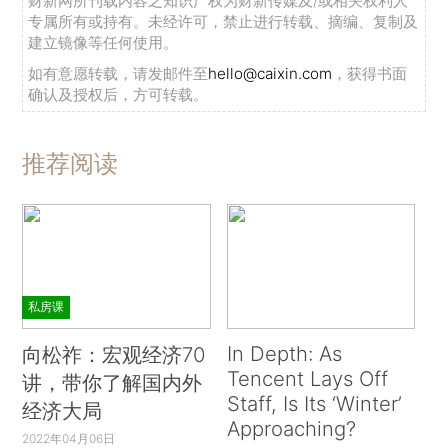
财新网所刊载内容之知识产权为财新传媒及/或相关权利人
专属所有或持有。未经许可，禁止进行转载、摘编、复制及
建立镜像等任何使用。
如有意愿转载，请发邮件至
hello@caixin.com
，获得书面
确认及授权后，方可转载。
推荐阅读
私房课
In Depth: As
向松祚：宏观经济70
Tencent Lays Off
讲，带你了解国内外
Staff, Is Its ‘Winter’
经济大局
Approaching?
2022年04月06日