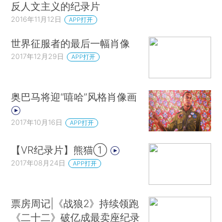
反人文主义的纪录片
2016年11月12日
APP打开
世界征服者的最后一幅肖像
2017年12月29日
APP打开
奥巴马将迎“嘻哈”风格肖像画
2017年10月16日
APP打开
【VR纪录片】熊猫①
2017年08月24日
APP打开
票房周记|《战狼2》持续领跑
《二十二》破亿成最卖座纪录