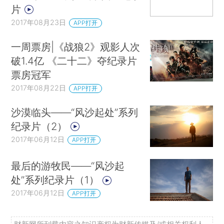
片
2017年08月23日
APP打开
一周票房|《战狼2》观影人次
破1.4亿 《二十二》夺纪录片
票房冠军
2017年08月22日
APP打开
沙漠临头——“风沙起处”系列
纪录片（2）
2017年06月12日
APP打开
最后的游牧民——“风沙起
处”系列纪录片（1）
2017年06月12日
APP打开