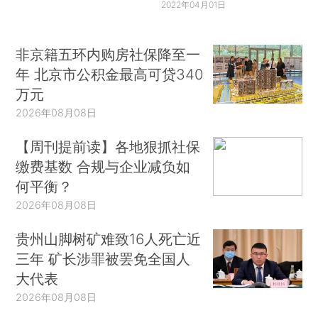
2022年04月01日
非京籍五环内购房社保降至一
年 北京市公积金最高可贷340
万元
2026年08月08日
【周刊提前读】各地狠抓社保
缴费基数 合规与企业减负如
何平衡？
2026年08月08日
贵州山脚树矿难致16人死亡近
三年 矿长涉罪被罢免全国人
大代表
2026年08月08日