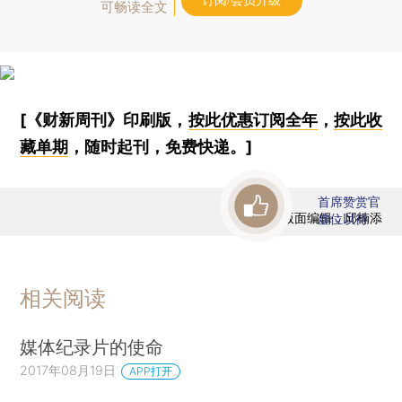
订阅/会员升级
可畅读全文
[《财新周刊》印刷版，
按此优惠订阅全年
，
按此收
藏单期
，随时起刊，免费快递。]
首席赞赏官
版面编辑：邱楠添
虚位以待
相关阅读
媒体纪录片的使命
2017年08月19日
APP打开