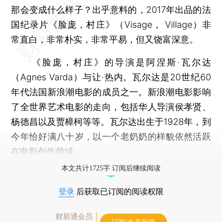
那会变成什么样子？出乎意料的，2017年出品的法
国纪录片《脸庞，村庄》（Visage， Village）非
常直白，非常朴实，非常平易，但又饶富深意。
《脸庞，村庄》的导演是阿涅斯·瓦尔达
（Agnes Varda）与让·热内。瓦尔达是20世纪60
年代法国新浪潮电影的成员之一。新浪潮电影影响
了全世界艺术电影的走向，包括华人导演侯孝贤、
杨德昌以及贾樟柯等等。瓦尔达出生于1928年，到
今年恰好满八十岁，以一个老奶奶的样貌依然活跃
在电影创作领域。
本文共计1725字 订阅后继续阅读
登录
后获取已订阅的阅读权限
财新通会员