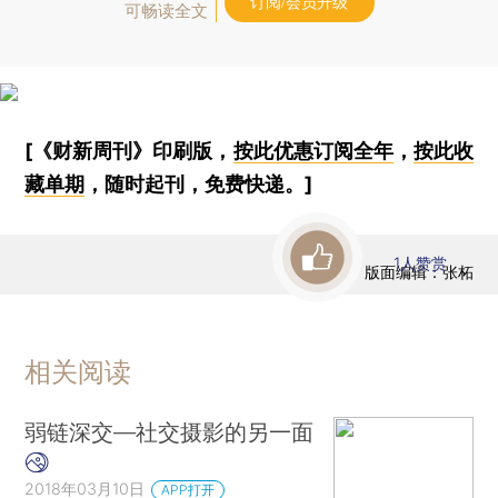
订阅/会员升级
可畅读全文
[《财新周刊》印刷版，
按此优惠订阅全年
，
按此收
藏单期
，随时起刊，免费快递。]
1
人赞赏
版面编辑：张柘
相关阅读
弱链深交—社交摄影的另一面
2018年03月10日
APP打开