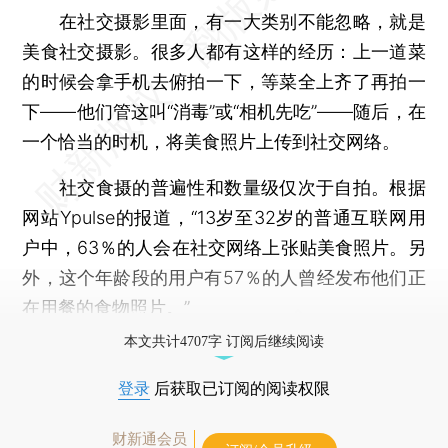
在社交摄影里面，有一大类别不能忽略，就是
美食社交摄影。很多人都有这样的经历：上一道菜
的时候会拿手机去俯拍一下，等菜全上齐了再拍一
下——他们管这叫“消毒”或“相机先吃”——随后，在
一个恰当的时机，将美食照片上传到社交网络。
社交食摄的普遍性和数量级仅次于自拍。根据
网站Ypulse的报道，“13岁至32岁的普通互联网用
户中，63％的人会在社交网络上张贴美食照片。另
外，这个年龄段的用户有57％的人曾经发布他们正
在用餐的食物照片。”
本文共计4707字 订阅后继续阅读
登录
后获取已订阅的阅读权限
财新通会员