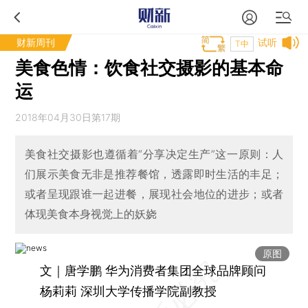
财新周刊
试听
T中
美食色情：饮食社交摄影的基本命
运
2018年04月30日第17期
美食社交摄影也遵循着“分享决定生产”这一原则：人
们展示美食无非是推荐餐馆，透露即时生活的丰足；
或者呈现跟谁一起进餐，展现社会地位的进步；或者
体现美食本身视觉上的妖娆
原图
文｜唐学鹏 华为消费者集团全球品牌顾问
杨莉莉 深圳大学传播学院副教授