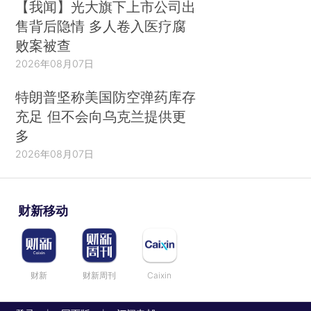
【我闻】光大旗下上市公司出
售背后隐情 多人卷入医疗腐
败案被查
2026年08月07日
特朗普坚称美国防空弹药库存
充足 但不会向乌克兰提供更
多
2026年08月07日
财新移动
财新
财新周刊
Caixin