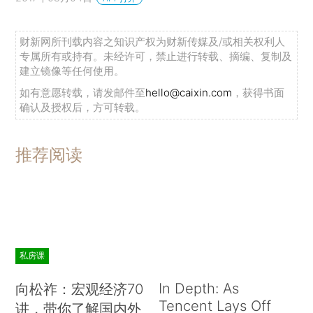
财新网所刊载内容之知识产权为财新传媒及/或相关权利人
专属所有或持有。未经许可，禁止进行转载、摘编、复制及
建立镜像等任何使用。
如有意愿转载，请发邮件至
hello@caixin.com
，获得书面
确认及授权后，方可转载。
推荐阅读
私房课
In Depth: As
向松祚：宏观经济70
Tencent Lays Off
讲，带你了解国内外