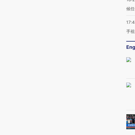
候任
17:
手祖
Eng