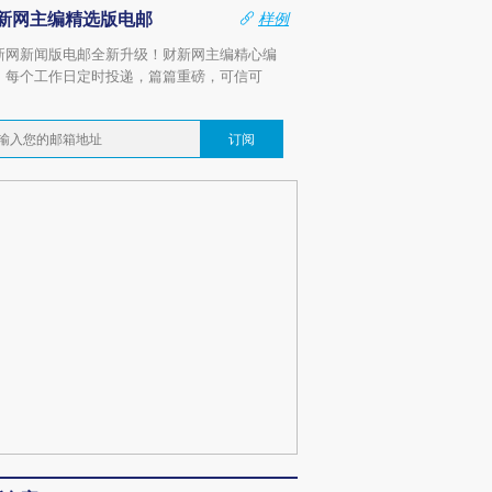
新网主编精选版电邮
样例
新网新闻版电邮全新升级！财新网主编精心编
，每个工作日定时投递，篇篇重磅，可信可
。
订阅