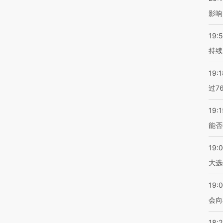
影响
19:5
持续
19:1
过7
19:1
能否
19:
大选
19:0
会向
18: