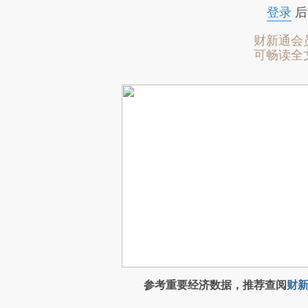
登录
后
财新通会
可畅读全
参考重要经济数据，推荐查阅
财新