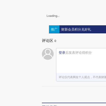
Loading...
推广
财新会员积分兑好礼
评论区
0
登录
后发表评论得积分
评论仅代表网友个人观点，不代表财