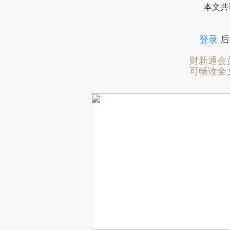
本文共
登录
后
财新通会
可畅读全