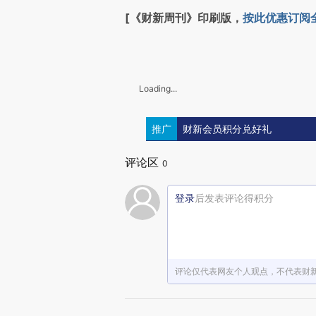
[《财新周刊》印刷版，
按此优惠订阅
Loading...
推广
财新会员积分兑好礼
评论区
0
登录
后发表评论得积分
评论仅代表网友个人观点，不代表财