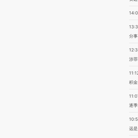
14:
13:
分事
12:
涉罪
11:1
积金
11:0
逐季
10:
远是