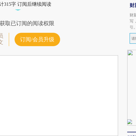
计315字 订阅后继续阅读
财
财
写
获取已订阅的阅读权限
引
员
订阅/会员升级
文