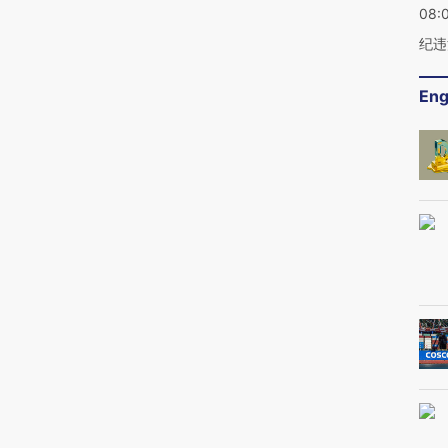
08:
纪违
Eng