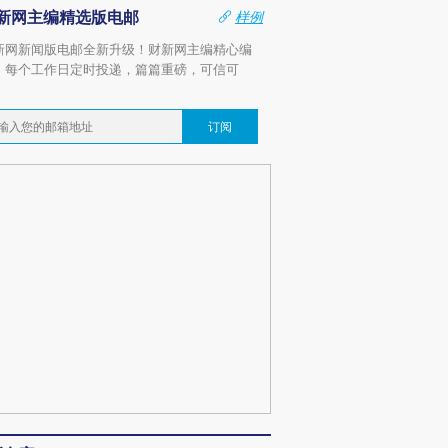
新网主编精选版电邮
样例
新网新闻版电邮全新升级！财新网主编精心编
，每个工作日定时投递，篇篇重磅，可信可
。
订阅