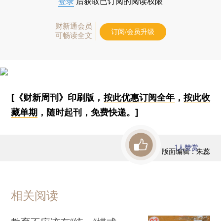
登录
后获取已订阅的阅读权限
财新通会员
订阅/会员升级
可畅读全文
[《财新周刊》印刷版，
按此优惠订阅全年
，
按此收
藏单期
，随时起刊，免费快递。]
1
人赞赏
版面编辑：朱蕊
相关阅读