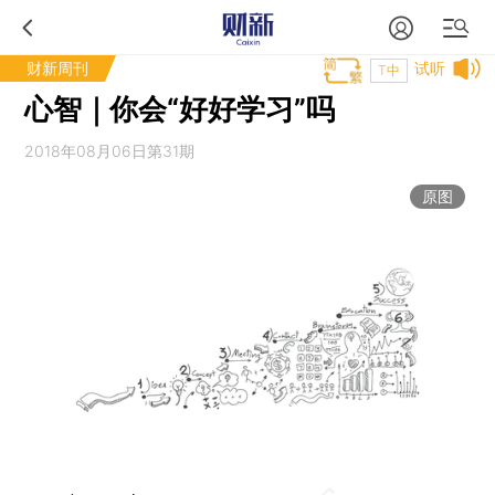
财新周刊
试听
T中
心智｜你会“好好学习”吗
2018年08月06日第31期
原图