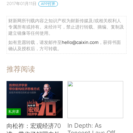
2017年01月11日
APP打开
财新网所刊载内容之知识产权为财新传媒及/或相关权利人
专属所有或持有。未经许可，禁止进行转载、摘编、复制及
建立镜像等任何使用。
如有意愿转载，请发邮件至
hello@caixin.com
，获得书面
确认及授权后，方可转载。
推荐阅读
私房课
In Depth: As
向松祚：宏观经济70
Tencent Lays Off