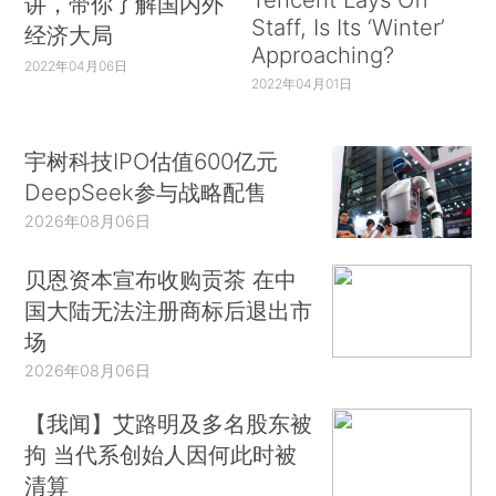
讲，带你了解国内外
Staff, Is Its ‘Winter’
经济大局
Approaching?
2022年04月06日
2022年04月01日
宇树科技IPO估值600亿元
DeepSeek参与战略配售
2026年08月06日
贝恩资本宣布收购贡茶 在中
国大陆无法注册商标后退出市
场
2026年08月06日
【我闻】艾路明及多名股东被
拘 当代系创始人因何此时被
清算