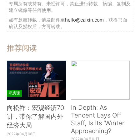
专属所有或持有。未经许可，禁止进行转载、摘编、复制及
建立镜像等任何使用。
如有意愿转载，请发邮件至
hello@caixin.com
，获得书面
确认及授权后，方可转载。
推荐阅读
私房课
In Depth: As
向松祚：宏观经济70
Tencent Lays Off
讲，带你了解国内外
Staff, Is Its ‘Winter’
经济大局
Approaching?
2022年04月06日
2022年04月01日