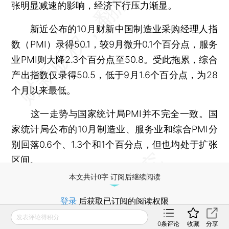
张明显减速的影响，经济下行压力渐显。
新近公布的10月财新中国制造业采购经理人指
数（PMI）录得50.1，较9月微升0.1个百分点，服务
业PMI则大降2.3个百分点至50.8。受此拖累，综合
产出指数仅录得50.5，低于9月1.6个百分点，为28
个月以来最低。
这一走势与国家统计局PMI并不完全一致。国
家统计局公布的10月制造业、服务业和综合PMI分
别回落0.6个、1.3个和1个百分点，但也均处于扩张
区间。
本文共计0字 订阅后继续阅读
登录
后获取已订阅的阅读权限
发表评论得积分
0
条评论
收藏
分享
财新通会员