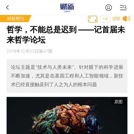
财新周刊
试听
T中
哲学，不能总是迟到 ——记首届未
来哲学论坛
2018年12月03日第47期
论坛主题是“技术与人类未来”。针对眼下的科学进展
不断加速，尤其是在基因工程和人工智能领域，新技
术已经直接触及到了人之为人的根本问题
原图