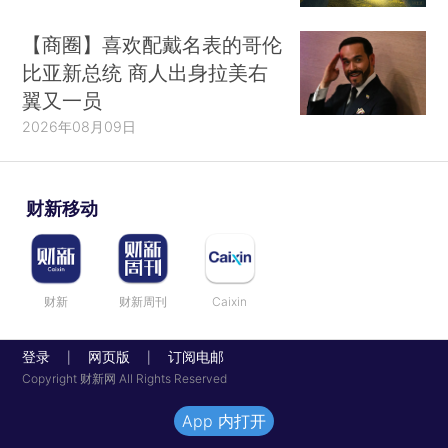
【商圈】喜欢配戴名表的哥伦
比亚新总统 商人出身拉美右
翼又一员
2026年08月09日
财新移动
财新
财新周刊
Caixin
登录
网页版
订阅电邮
|
|
Copyright 财新网 All Rights Reserved
App 内打开