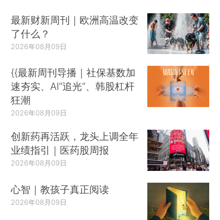
最新财新周刊｜欧洲高温改变
了什么？
2026年08月09日
{{最新周刊导播｜社保基数加
速夯实、AI“追光”、韩股杠杆
狂潮
2026年08月09日
创新药再活跃，龙头上调全年
业绩指引｜医药股周报
2026年08月09日
心智｜教孩子真正阅读
2026年08月09日