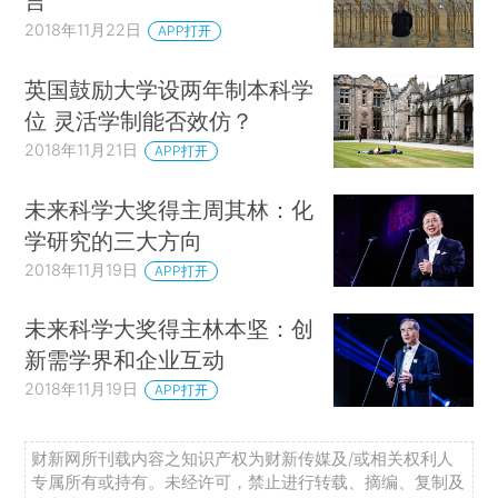
言
2018年11月22日
APP打开
英国鼓励大学设两年制本科学
位 灵活学制能否效仿？
2018年11月21日
APP打开
未来科学大奖得主周其林：化
学研究的三大方向
2018年11月19日
APP打开
未来科学大奖得主林本坚：创
新需学界和企业互动
2018年11月19日
APP打开
财新网所刊载内容之知识产权为财新传媒及/或相关权利人
专属所有或持有。未经许可，禁止进行转载、摘编、复制及