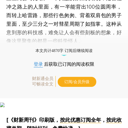
冲之路上的人里面，有一半能背出100位圆周率，
而转上哈雷路，那些行色匆匆、背着双肩包的男子
里面，至少三分之一对彗星周期了如指掌。这种从
意到形的科技感，难免让人会有些刻板的想象，好
像这里聚集的都是一些科学怪人。
本文共计4870字 订阅后继续阅读
登录
后获取已订阅的阅读权限
财新通会员
订阅/会员升级
可畅读全文
[《财新周刊》印刷版，
按此优惠订阅全年
，
按此收