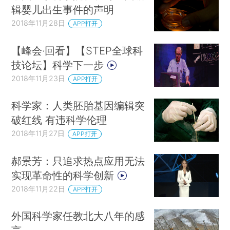
辑婴儿出生事件的声明
2018年11月28日
APP打开
【峰会·回看】【STEP全球科
技论坛】科学下一步
2018年11月23日
APP打开
科学家：人类胚胎基因编辑突
破红线 有违科学伦理
2018年11月27日
APP打开
郝景芳：只追求热点应用无法
实现革命性的科学创新
2018年11月22日
APP打开
外国科学家任教北大八年的感