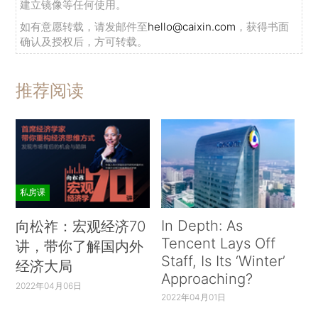
建立镜像等任何使用。
如有意愿转载，请发邮件至
hello@caixin.com
，获得书面
确认及授权后，方可转载。
推荐阅读
私房课
In Depth: As
向松祚：宏观经济70
Tencent Lays Off
讲，带你了解国内外
Staff, Is Its ‘Winter’
经济大局
Approaching?
2022年04月06日
2022年04月01日