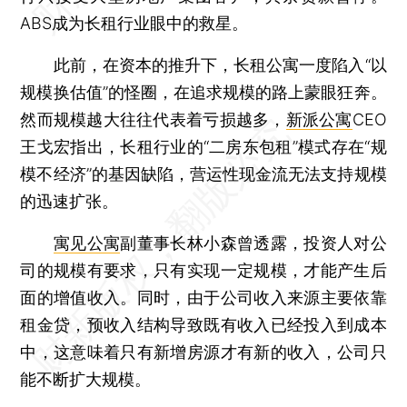
ABS成为长租行业眼中的救星。
此前，在资本的推升下，长租公寓一度陷入“以
规模换估值”的怪圈，在追求规模的路上蒙眼狂奔。
然而规模越大往往代表着亏损越多，
新派公寓
CEO
王戈宏指出，长租行业的“二房东包租”模式存在“规
模不经济”的基因缺陷，营运性现金流无法支持规模
的迅速扩张。
寓见公寓
副董事长林小森曾透露，投资人对公
司的规模有要求，只有实现一定规模，才能产生后
面的增值收入。同时，由于公司收入来源主要依靠
租金贷，预收入结构导致既有收入已经投入到成本
中，这意味着只有新增房源才有新的收入，公司只
能不断扩大规模。