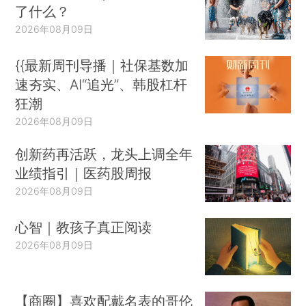
了什么？
2026年08月09日
{{最新周刊导播｜社保基数加
速夯实、AI“追光”、韩股杠杆
狂潮
2026年08月09日
创新药再活跃，龙头上调全年
业绩指引｜医药股周报
2026年08月09日
心智｜教孩子真正阅读
2026年08月09日
【商圈】喜欢配戴名表的哥伦