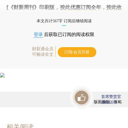
[《财新周刊》印刷版，
按此优惠订阅全年
，
按此收
藏单期
，随时起刊，免费快递。]
本文共计567字 订阅后继续阅读
登录
后获取已订阅的阅读权限
财新通会员
订阅/会员升级
可畅读全文
首席赞赏官
版面编辑：张柘
虚位以待
相关阅读