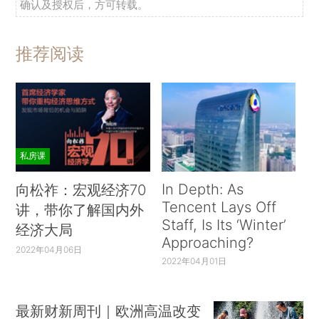
确认及授权后，方可转载。
推荐阅读
私房课
In Depth: As
向松祚：宏观经济70
Tencent Lays Off
讲，带你了解国内外
Staff, Is Its ‘Winter’
经济大局
Approaching?
2022年04月06日
2022年04月01日
最新财新周刊｜欧洲高温改变