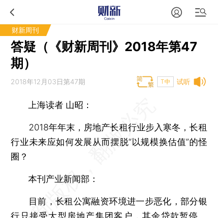
财新周刊
答疑（《财新周刊》2018年第47
期）
2018年12月03日第47期
试听
T中
上海读者 山昭：
2018年年末，房地产长租行业步入寒冬，长租
行业未来应如何发展从而摆脱“以规模换估值”的怪
圈？
本刊产业新闻部：
目前，长租公寓融资环境进一步恶化，部分银
行只接受大型房地产集团客户，其余贷款暂停。