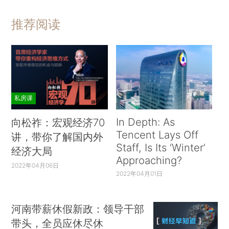
推荐阅读
私房课
In Depth: As
向松祚：宏观经济70
Tencent Lays Off
讲，带你了解国内外
Staff, Is Its ‘Winter’
经济大局
Approaching?
2022年04月06日
2022年04月01日
河南带薪休假新政：领导干部
带头，全员应休尽休