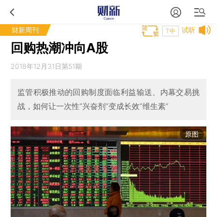
财新周刊
试听
T中
回购热潮冲向A股
2018年12月31日第51期
监管积极推动的回购制度面临利益输送、内幕交易挑
战，如何让一次性“兴奋剂”变成长效“维生素”
原图