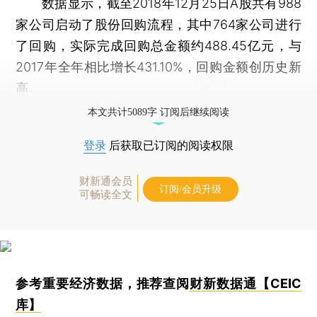
数据显示，截至2018年12月25日A股共有988
家公司启动了股份回购流程，其中764家公司进行
了回购，实际完成回购总金额约488.45亿元，与
2017年全年相比增长431.10%，回购金额创历史新
高。
本文共计5089字 订阅后继续阅读
登录
后获取已订阅的阅读权限
财新通会员
订阅/会员升级
可畅读全文
参考重要经济数据，推荐查阅
财新数据通【CEIC
库】