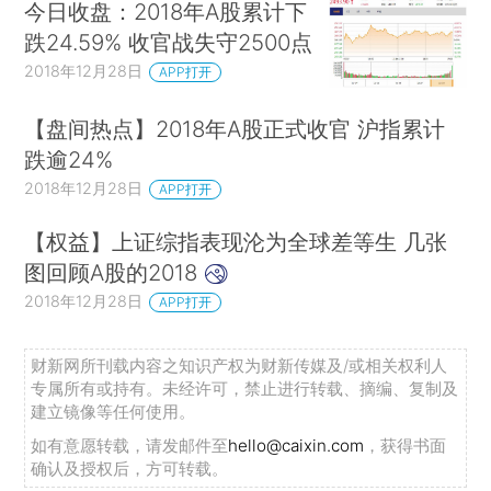
今日收盘：2018年A股累计下
跌24.59% 收官战失守2500点
2018年12月28日
APP打开
【盘间热点】2018年A股正式收官 沪指累计
跌逾24%
2018年12月28日
APP打开
【权益】上证综指表现沦为全球差等生 几张
图回顾A股的2018
2018年12月28日
APP打开
财新网所刊载内容之知识产权为财新传媒及/或相关权利人
专属所有或持有。未经许可，禁止进行转载、摘编、复制及
建立镜像等任何使用。
如有意愿转载，请发邮件至
hello@caixin.com
，获得书面
确认及授权后，方可转载。