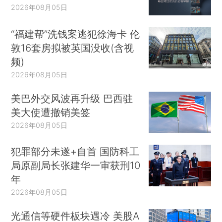
2026年08月05日
“福建帮”洗钱案逃犯徐海卡 伦
敦16套房拟被英国没收(含视
频)
2026年08月05日
美巴外交风波再升级 巴西驻
美大使遭撤销美签
2026年08月05日
犯罪部分未遂+自首 国防科工
局原副局长张建华一审获刑10
年
2026年08月05日
光通信等硬件板块遇冷 美股A