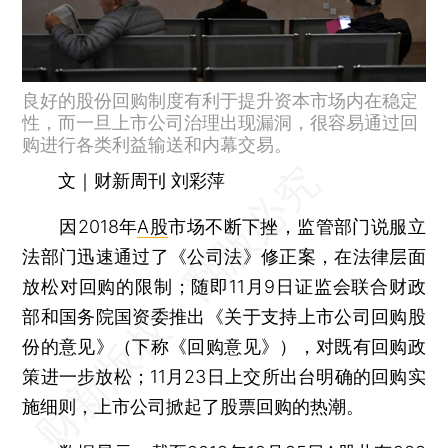
良好的股份回购制度有利于提升资本市场内在稳定
性，而一旦上市公司治理出现漏洞，很容易通过回
购进行各类利益输送和内幕交易。
文｜财新周刊 刘彩萍
因2018年
A股
市场不断下挫，监管部门说服立
法部门迅速通过了《公司法》修正案，在法律层面
放松对回购的限制；随即11月9日证监会联合财政
部和国务院国资委推出《关于支持上市公司回购股
份的意见》（下称《回购意见》），对既有回购政
策进一步放松；11月23日上交所出台明确的回购实
施细则，上市公司掀起了股票回购的热潮。