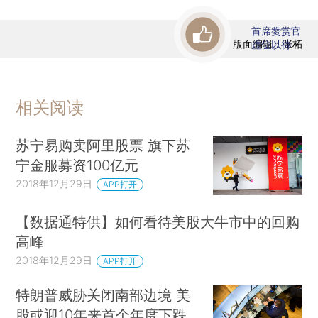
首席赞赏官
版面编辑：张柘
虚位以待
相关阅读
苏宁易购卖阿里股票 旗下苏
宁金服募资100亿元
2018年12月29日
APP打开
【数据通特供】如何看待美股大牛市中的回购
高峰
2018年12月29日
APP打开
特朗普威胁关闭南部边境 美
股或迎10年来首个年度下跌