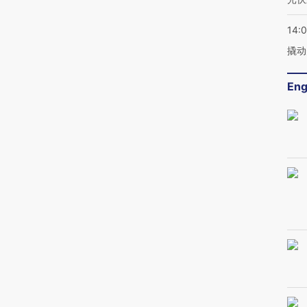
14:
撬动
Eng