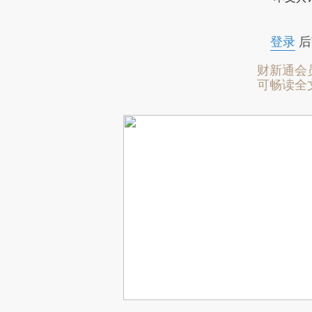
登录
后
财新通会
可畅读全