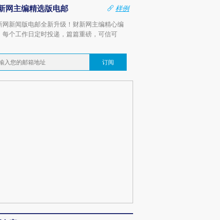
新网主编精选版电邮
样例
新网新闻版电邮全新升级！财新网主编精心编
，每个工作日定时投递，篇篇重磅，可信可
。
订阅