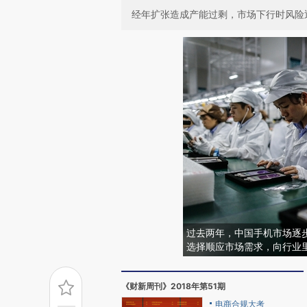
经年扩张造成产能过剩，市场下行时风险
过去两年，中国手机市场逐
选择顺应市场需求，向行业里
《财新周刊》2018年第51期
电商合规大考