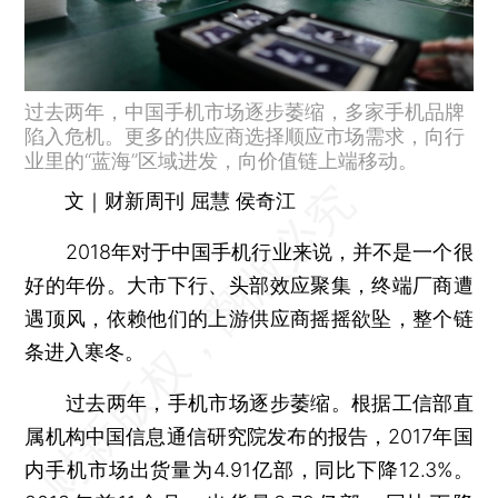
过去两年，中国手机市场逐步萎缩，多家手机品牌
陷入危机。更多的供应商选择顺应市场需求，向行
业里的“蓝海”区域进发，向价值链上端移动。
文｜财新周刊 屈慧 侯奇江
2018年对于中国手机行业来说，并不是一个很
好的年份。大市下行、头部效应聚集，终端厂商遭
遇顶风，依赖他们的上游供应商摇摇欲坠，整个链
条进入寒冬。
过去两年，手机市场逐步萎缩。根据工信部直
属机构中国信息通信研究院发布的报告，2017年国
内手机市场出货量为4.91亿部，同比下降12.3%。