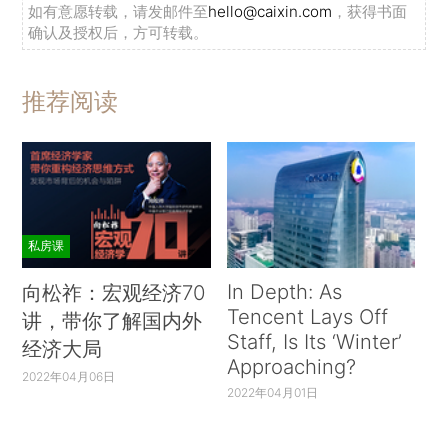
如有意愿转载，请发邮件至
hello@caixin.com
，获得书面
确认及授权后，方可转载。
推荐阅读
私房课
In Depth: As
向松祚：宏观经济70
Tencent Lays Off
讲，带你了解国内外
Staff, Is Its ‘Winter’
经济大局
Approaching?
2022年04月06日
2022年04月01日