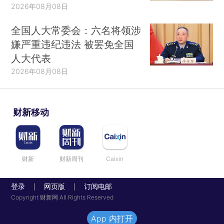
2026年08月08日
全国人大常委会：六名将领涉
嫌严重违纪违法 被罢免全国
人大代表
2026年08月08日
财新移动
财新
财新周刊
Caixin
登录
网页版
订阅电邮
|
|
Copyright 财新网 All Rights Reserved
App 内打开