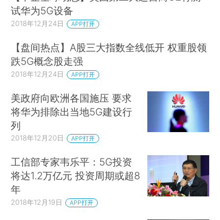
试华为5G设备
2018年12月24日
APP打开
【盘间热点】A股三大指数全线低开 权重股领
跌5G概念股走强
2018年12月24日
APP打开
美政府向欧洲各国施压 要求
将华为排除出当地5G建设行
列
2018年12月20日
APP打开
工信部专家韦乐平：5G投资
将达1.2万亿元 投资周期或超8
年
2018年12月19日
APP打开