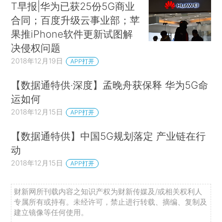
T早报|华为已获25份5G商业
合同；百度升级云事业部；苹
果推iPhone软件更新试图解
决侵权问题
2018年12月19日
APP打开
【数据通特供·深度】孟晚舟获保释 华为5G命
运如何
2018年12月15日
APP打开
【数据通特供】中国5G规划落定 产业链在行
动
2018年12月15日
APP打开
财新网所刊载内容之知识产权为财新传媒及/或相关权利人
专属所有或持有。未经许可，禁止进行转载、摘编、复制及
建立镜像等任何使用。