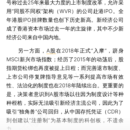
号称过去25年来最大力度的上市制度改革，允许采
用“同股不同权”架构（WVR）的公司赴港IPO。全
年港股IPO挂牌数量也创下历史新高。新经济公司
成了香港资本市场过去一年的主旋律，其中不少新
经济公司来自中国内地。
另一方面，
A股
在2018年正式“入摩”，跻身
MSCI新兴市场指数；经历了2015年的动荡后，股
指期货松绑也再度被提上日程；而完善退市制度、
上市公司停复牌指导意见等一系列提高市场有效
性、法治化的制度也在2018年陆续出台。更重要的
是，决策者意识到A股市场以往因为制度设计等种
种桎梏，实际无法吸引新经济主流公司，因此为了
吸引“独角兽”公司回归，从中国存托凭证（CDR）
到创建以“注册制”为基本制度的科创板，不遗余
力。