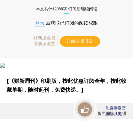
本文共计12988字 订阅后继续阅读
登录
后获取已订阅的阅读权限
财新通会员
订阅/会员升级
可畅读全文
[《财新周刊》印刷版，
按此优惠订阅全年
，
按此收
藏单期
，随时起刊，免费快递。]
首席赞赏官
版面编辑：刘潇
虚位以待