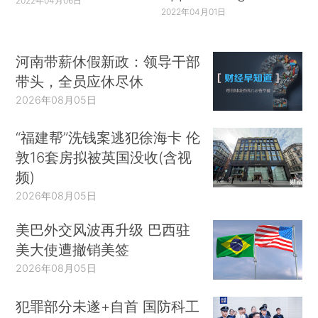
2022年04月06日
2022年04月01日
河南带薪休假新政：领导干部
带头，全员应休尽休
2026年08月05日
“福建帮”洗钱案逃犯徐海卡 伦
敦16套房拟被英国没收(含视
频)
2026年08月05日
美巴外交风波再升级 巴西驻
美大使遭撤销美签
2026年08月05日
犯罪部分未遂+自首 国防科工