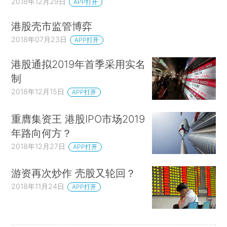
2018年12月29日
APP打开
港股壳市监管博弈
2018年07月23日
APP打开
港股通拟2019年首季采用实名
制
2018年12月15日
APP打开
重膺集资王 港股IPO市场2019
年路向何方？
2018年12月27日
APP打开
游资再次炒作 壳股又轮回？
2018年11月24日
APP打开