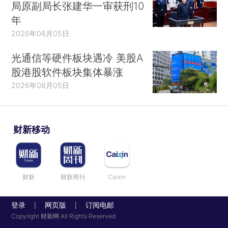
局原副局长张建华一审获刑10
年
2026年08月05日
光通信等硬件板块遇冷 美股A
股港股软件板块集体暴涨
2026年08月05日
财新移动
财新
财新周刊
Caixin
登录
网页版
订阅电邮
|
|
Copyright 财新网 All Rights Reserved