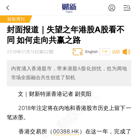
财新周刊
封面报道｜失望之年港股A股看不
同 如何走向共赢之路
2019年01月14日第02期
试听
English
T中
内资涌入香港股市，带来港股A股化担忧，也为两地
市场全面融合共生创造了契机
文｜财新特派香港记者 尉奕阳
2018年注定将在内地和香港股市历史上留下一
笔浓墨。
香港交易所（
00388.HK
）在这一年，完成了