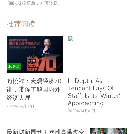
确认及授权后，方可转载。
推荐阅读
私房课
In Depth: As
向松祚：宏观经济70
Tencent Lays Off
讲，带你了解国内外
Staff, Is Its ‘Winter’
经济大局
Approaching?
2022年04月06日
2022年04月01日
最新财新周刊｜欧洲高温改变