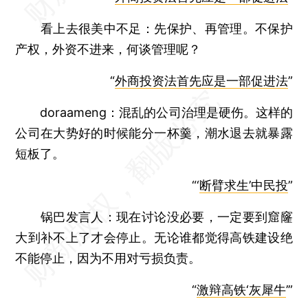
看上去很美中不足：
先保护、再管理。不保护
产权，外资不进来，何谈管理呢？
“
外商投资法首先应是一部促进法
”
doraameng：
混乱的公司治理是硬伤。这样的
公司在大势好的时候能分一杯羹，潮水退去就暴露
短板了。
“‘
断臂求生’中民投
”
锅巴发言人：
现在讨论没必要，一定要到窟窿
大到补不上了才会停止。无论谁都觉得高铁建设绝
不能停止，因为不用对亏损负责。
“
激辩高铁‘灰犀牛
’”