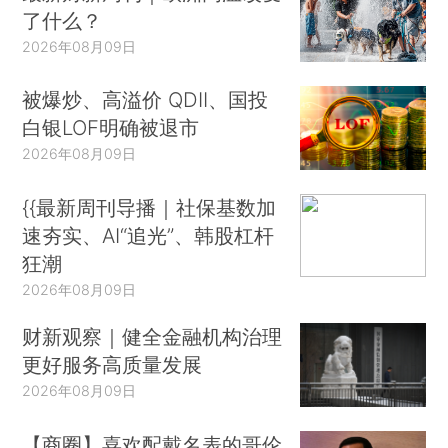
了什么？
2026年08月09日
被爆炒、高溢价 QDII、国投
白银LOF明确被退市
2026年08月09日
{{最新周刊导播｜社保基数加
速夯实、AI“追光”、韩股杠杆
狂潮
2026年08月09日
财新观察｜健全金融机构治理
更好服务高质量发展
2026年08月09日
【商圈】喜欢配戴名表的哥伦