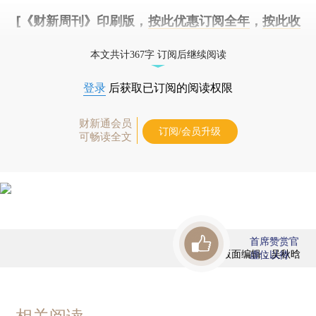
[《财新周刊》印刷版，
按此优惠订阅全年
，
按此收
藏单期
，随时起刊，免费快递。]
本文共计367字 订阅后继续阅读
登录
后获取已订阅的阅读权限
财新通会员
订阅/会员升级
可畅读全文
首席赞赏官
版面编辑：吴秋晗
虚位以待