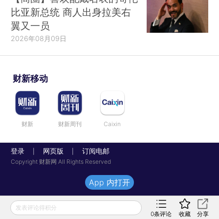
比亚新总统 商人出身拉美右
翼又一员
2026年08月09日
财新移动
财新
财新周刊
Caixin
登录
网页版
订阅电邮
|
|
Copyright 财新网 All Rights Reserved
App 内打开
发表评论得积分
0
条评论
收藏
分享