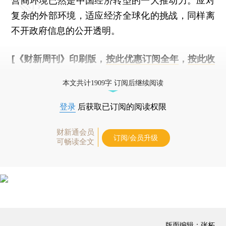
营商环境已然是中国经济转型的一大推动力。应对
复杂的外部环境，适应经济全球化的挑战，同样离
不开政府信息的公开透明。
[《财新周刊》印刷版，
按此优惠订阅全年
，
按此收
藏单期
，随时起刊，免费快递。]
本文共计1909字 订阅后继续阅读
登录
后获取已订阅的阅读权限
财新通会员
订阅/会员升级
可畅读全文
版面编辑：张柘