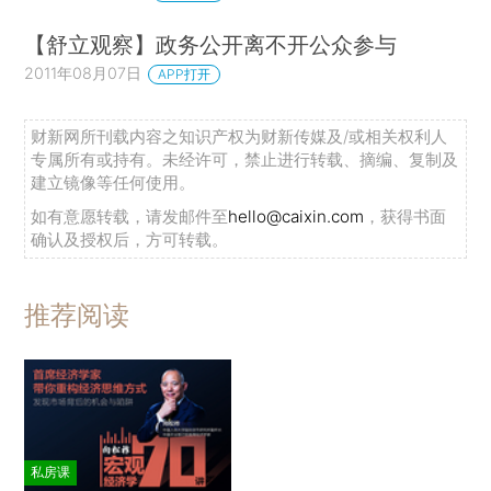
【舒立观察】政务公开离不开公众参与
2011年08月07日
APP打开
财新网所刊载内容之知识产权为财新传媒及/或相关权利人
专属所有或持有。未经许可，禁止进行转载、摘编、复制及
建立镜像等任何使用。
如有意愿转载，请发邮件至
hello@caixin.com
，获得书面
确认及授权后，方可转载。
推荐阅读
私房课