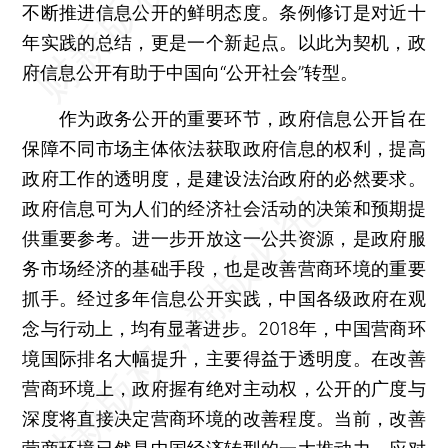
不断推进信息公开的鲜明态度。条例修订是对近十
年实践的总结，更是一个新起点。以此为契机，政
府信息公开有助于中国向“公开社会”转型。
作为政务公开的重要环节，政府信息公开旨在
保障不同市场主体依法获取政府信息的权利，提高
政府工作的透明度，是建设法治政府的必然要求。
政府信息可为人们的经济社会活动的决策和预期提
供重要参考。进一步开放这一公共资源，是政府服
务市场经济的基础手段，也是改善营商环境的重要
抓手。经过多年信息公开实践，中国各级政府在观
念与行动上，均有显著进步。2018年，中国营商环
境国际排名大幅提升，主要得益于透明度。在改善
营商环境上，政府握有绝对主动权，公开的广度与
深度将直接决定营商环境的改善程度。当前，改善