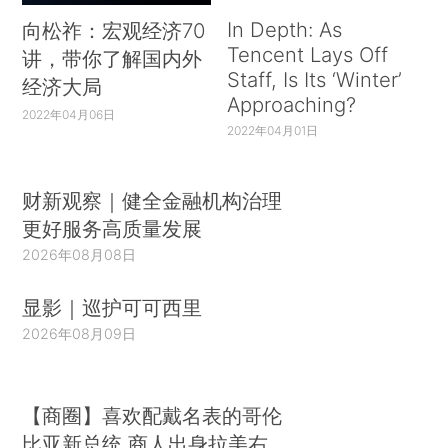
In Depth: As
向松祚：宏观经济70
Tencent Lays Off
讲，带你了解国内外
Staff, Is Its ‘Winter’
经济大局
Approaching?
2022年04月06日
2022年04月01日
财新观察｜健全金融机构治理
更好服务高质量发展
2026年08月08日
显影｜巡护可可西里
2026年08月09日
【商圈】喜欢配戴名表的哥伦
比亚新总统 商人出身拉美右