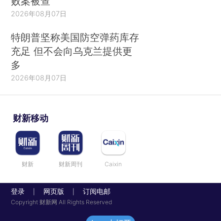
败案被查
2026年08月07日
特朗普坚称美国防空弹药库存
充足 但不会向乌克兰提供更
多
2026年08月07日
财新移动
财新
财新周刊
Caixin
登录
网页版
订阅电邮
|
|
Copyright 财新网 All Rights Reserved