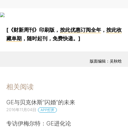
[《财新周刊》印刷版，
按此优惠订阅全年
，
按此收
藏单期
，随时起刊，免费快递。]
版面编辑：吴秋晗
相关阅读
GE与贝克休斯“闪婚”的未来
2016年11月04日
APP打开
专访伊梅尔特：GE进化论