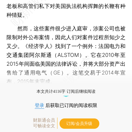
老板和高管们私下对美国执法机构挥舞的长鞭有种
种猜疑。
然而，这些案件很少进入庭审，涉案公司也被
限制对外公布案情，因此人们对案件过程所知少之
又少。《经济学人》找到了一个例外：法国电力和
交通集团阿尔斯通（ALSTOM）。它在2010年至
2015年间面临美国的法律诉讼，并将大部分资产出
售给了通用电气（GE）。这笔交易于2014年宣
布，2015年末完成。
本文共计4116字 订阅后继续阅读
登录
后获取已订阅的阅读权限
财新通会员
订阅/会员升级
可畅读全文