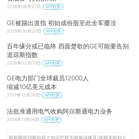
2018年06月27日
APP打开
GE被踢出道指 初始成份股至此全军覆没
2018年06月20日
APP打开
百年缘分或已临终 四面楚歌的GE可能要告别
道琼斯指数
2018年02月01日
APP打开
GE电力部门全球裁员12000人
缩减10亿美元成本
2017年12月09日
APP打开
法批准通用电气收购阿尔斯通电力业务
2014年11月06日
APP打开
财新网所刊载内容之知识产权为财新传媒及/或相关权利人