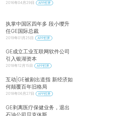
2016年04月29日
APP打开
执掌中国区四年多 段小缨升
任GE国际总裁
2019年01月25日
APP打开
GE成立工业互联网软件公司
引入银湖资本
2018年12月15日
APP打开
互动|GE被剔出道指 新经济如
何颠覆百年旧格局
2018年06月27日
APP打开
GE剥离医疗保健业务，退出
石油公司贝克休斯