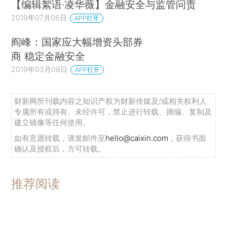
【编辑絮语·凌华薇】金融安全与监管问责
2019年07月06日
APP打开
阎峰：国家应大幅增资头部券
商 稳定金融安全
2019年03月08日
APP打开
财新网所刊载内容之知识产权为财新传媒及/或相关权利人
专属所有或持有。未经许可，禁止进行转载、摘编、复制及
建立镜像等任何使用。
如有意愿转载，请发邮件至
hello@caixin.com
，获得书面
确认及授权后，方可转载。
推荐阅读