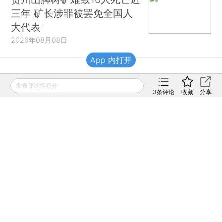
三年 矿长涉罪被罢免全国人
大代表
2026年08月08日
App 内打开
财新移动
发表评论得积分
3
条评论
收藏
分享
财新
财新周刊
Caixin
登录
网页版
订阅电邮
|
|
Copyright 财新网 All Rights Reserved