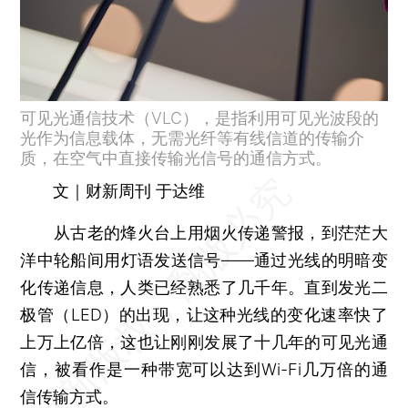
可见光通信技术（VLC），是指利用可见光波段的
光作为信息载体，无需光纤等有线信道的传输介
质，在空气中直接传输光信号的通信方式。
文｜财新周刊 于达维
从古老的烽火台上用烟火传递警报，到茫茫大
洋中轮船间用灯语发送信号——通过光线的明暗变
化传递信息，人类已经熟悉了几千年。直到发光二
极管（LED）的出现，让这种光线的变化速率快了
上万上亿倍，这也让刚刚发展了十几年的可见光通
信，被看作是一种带宽可以达到Wi-Fi几万倍的通
信传输方式。