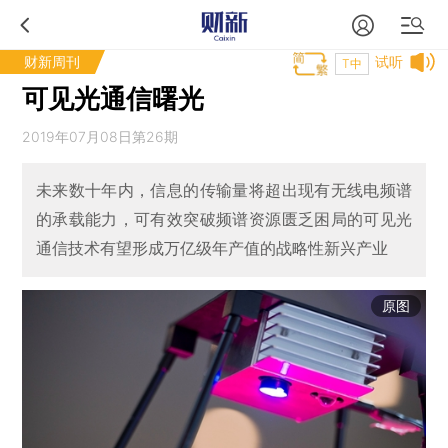
财新周刊
试听
T中
可见光通信曙光
2019年07月08日第26期
未来数十年内，信息的传输量将超出现有无线电频谱
的承载能力，可有效突破频谱资源匮乏困局的可见光
通信技术有望形成万亿级年产值的战略性新兴产业
原图