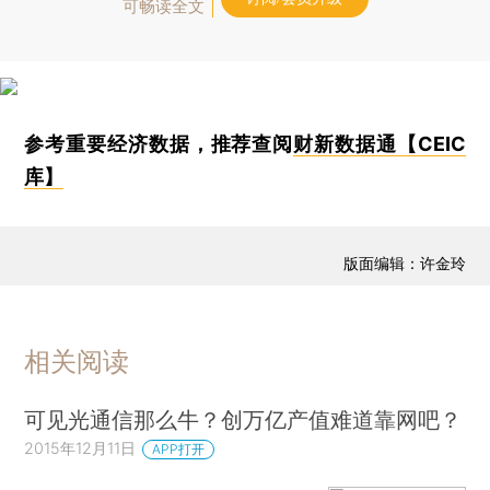
可畅读全文
参考重要经济数据，推荐查阅
财新数据通【CEIC
库】
版面编辑：许金玲
相关阅读
可见光通信那么牛？创万亿产值难道靠网吧？
2015年12月11日
APP打开