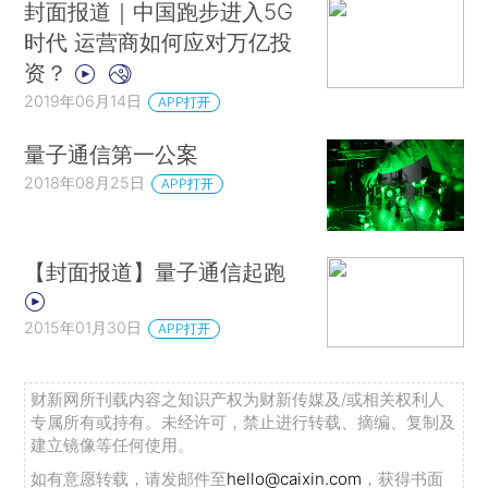
封面报道｜中国跑步进入5G
时代 运营商如何应对万亿投
资？
2019年06月14日
APP打开
量子通信第一公案
2018年08月25日
APP打开
【封面报道】量子通信起跑
2015年01月30日
APP打开
财新网所刊载内容之知识产权为财新传媒及/或相关权利人
专属所有或持有。未经许可，禁止进行转载、摘编、复制及
建立镜像等任何使用。
如有意愿转载，请发邮件至
hello@caixin.com
，获得书面