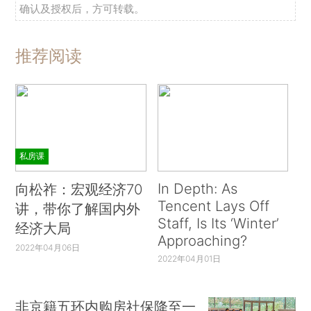
确认及授权后，方可转载。
推荐阅读
私房课
In Depth: As
向松祚：宏观经济70
Tencent Lays Off
讲，带你了解国内外
Staff, Is Its ‘Winter’
经济大局
Approaching?
2022年04月06日
2022年04月01日
非京籍五环内购房社保降至一