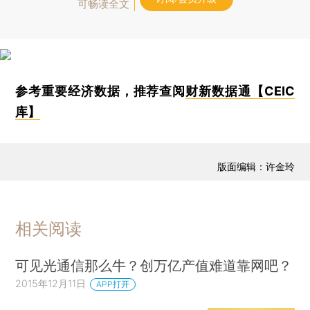
可畅读全文
参考重要经济数据，推荐查阅
财新数据通【CEIC
库】
版面编辑：许金玲
相关阅读
可见光通信那么牛？创万亿产值难道靠网吧？
2015年12月11日
APP打开