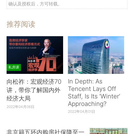
确认及授权后，方可转载。
推荐阅读
私房课
In Depth: As
向松祚：宏观经济70
Tencent Lays Off
讲，带你了解国内外
Staff, Is Its ‘Winter’
经济大局
Approaching?
2022年04月06日
2022年04月01日
非京籍五环内购房社保降至一