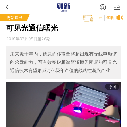
财新周刊
试听
T中
可见光通信曙光
2019年07月08日第26期
未来数十年内，信息的传输量将超出现有无线电频谱
的承载能力，可有效突破频谱资源匮乏困局的可见光
通信技术有望形成万亿级年产值的战略性新兴产业
原图