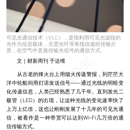
可见光通信技术（VLC），是指利用可见光波段的
光作为信息载体，无需光纤等有线信道的传输介
质，在空气中直接传输光信号的通信方式。
文｜财新周刊 于达维
从古老的烽火台上用烟火传递警报，到茫茫大
洋中轮船间用灯语发送信号——通过光线的明暗变
化传递信息，人类已经熟悉了几千年。直到发光二
极管（LED）的出现，让这种光线的变化速率快了
上万上亿倍，这也让刚刚发展了十几年的可见光通
信，被看作是一种带宽可以达到Wi-Fi几万倍的通
信传输方式。