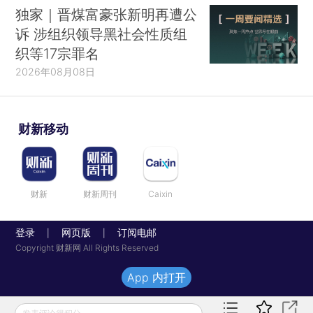
独家｜晋煤富豪张新明再遭公
诉 涉组织领导黑社会性质组
织等17宗罪名
2026年08月08日
财新移动
财新
财新周刊
Caixin
登录
网页版
订阅电邮
|
|
Copyright 财新网 All Rights Reserved
App 内打开