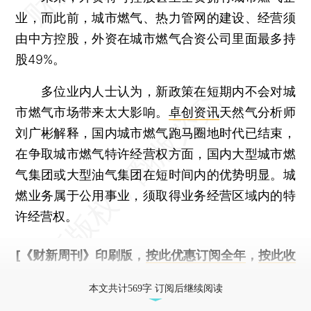
业，而此前，城市燃气、热力管网的建设、经营须
由中方控股，外资在城市燃气合资公司里面最多持
股49%。
多位业内人士认为，新政策在短期内不会对城
市燃气市场带来太大影响。
卓创资讯
天然气分析师
刘广彬解释，国内城市燃气跑马圈地时代已结束，
在争取城市燃气特许经营权方面，国内大型城市燃
气集团或大型油气集团在短时间内的优势明显。城
燃业务属于公用事业，须取得业务经营区域内的特
许经营权。
[《财新周刊》印刷版，
按此优惠订阅全年
，
按此收
藏单期
，随时起刊，免费快递。]
本文共计569字 订阅后继续阅读