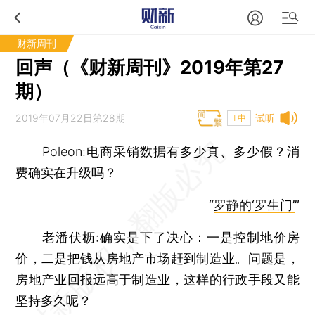
财新周刊
回声（《财新周刊》2019年第27
期）
2019年07月22日第28期
试听
T中
Poleon:电商采销数据有多少真、多少假？消
费确实在升级吗？
“
罗静的‘罗生门’
”
老潘伏枥:确实是下了决心：一是控制地价房
价，二是把钱从房地产市场赶到制造业。问题是，
房地产业回报远高于制造业，这样的行政手段又能
坚持多久呢？