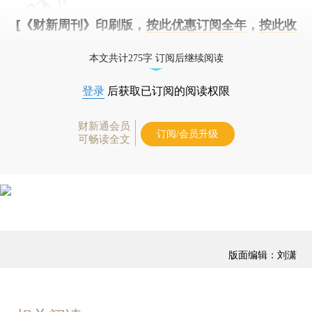
[《财新周刊》印刷版，
按此优惠订阅全年
，
按此收
藏单期
，随时起刊，免费快递。]
本文共计275字 订阅后继续阅读
登录
后获取已订阅的阅读权限
财新通会员
订阅/会员升级
可畅读全文
版面编辑：刘潇