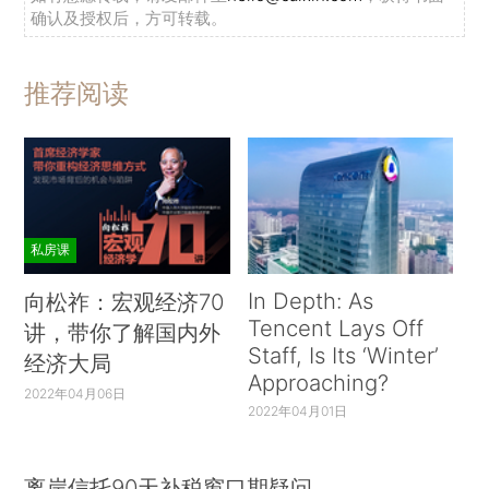
确认及授权后，方可转载。
推荐阅读
私房课
In Depth: As
向松祚：宏观经济70
Tencent Lays Off
讲，带你了解国内外
Staff, Is Its ‘Winter’
经济大局
Approaching?
2022年04月06日
2022年04月01日
离岸信托90天补税窗口期疑问