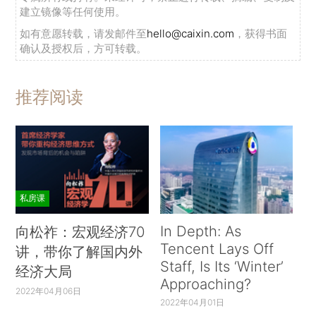
建立镜像等任何使用。
如有意愿转载，请发邮件至
hello@caixin.com
，获得书面
确认及授权后，方可转载。
推荐阅读
私房课
In Depth: As
向松祚：宏观经济70
Tencent Lays Off
讲，带你了解国内外
Staff, Is Its ‘Winter’
经济大局
Approaching?
2022年04月06日
2022年04月01日