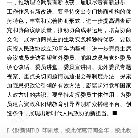
一，推动理论武装有新收获、履职尽责有新进步、
工作作风有新改进。要坚持突出专门协商机构的优
势特色，丰富和完善协商形式，进一步提高调查研
究和协商议政质量，推动协商成果运用，培育协商
文化，展示协商民主的生动实践和独特优势。要以
庆祝人民政协成立70周年为契机，进一步完善主席
会议成员走访看望党外委员、党组成员与党外委员
谈心谈话、委员讲堂、委员宣讲团、党外委员专题
视察、重点关切问题情况通报会等制度办法，探索
加强思想政治引领的有效方法，凝聚起对党和国家
大政方针的共识。要坚持发挥委员主体作用，为委
员建言资政和团结教育引导界别群众搭建平台、创
造条件，展现出新时代人民政协的新担当。■
[《财新周刊》印刷版，
按此优惠订阅全年
，
按此收