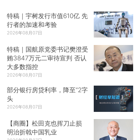
特稿｜宇树发行市值610亿 先
行者的加速和考验
2026年08月07日
特稿｜国航原党委书记樊澄受
贿3847万元二审待宣判 否认
大多数指控
2026年08月07日
部分银行房贷利率，降至“2字
头
2026年08月07日
【商圈】松田克也挥刀止损
明治折戟中国乳业