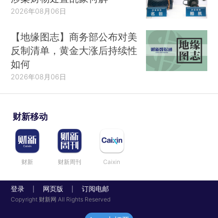
2026年08月06日
【地缘图志】商务部公布对美
反制清单，黄金大涨后持续性
如何
2026年08月06日
财新移动
财新
财新周刊
Caixin
登录
网页版
订阅电邮
|
|
Copyright 财新网 All Rights Reserved