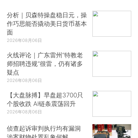
分析｜贝森特操盘稳日元，操
作巧思能否撬动美日货币基本
面
2026年08月06日
火线评论｜广东雷州“特教老
师招聘违规”很雷，仍有诸多
疑点
2026年08月06日
【大盘脉搏】早盘超3700只
个股收跌 AI链条震荡回升
2026年08月06日
侦查起诉审判执行均有漏洞
涉案财物处置乱象何解