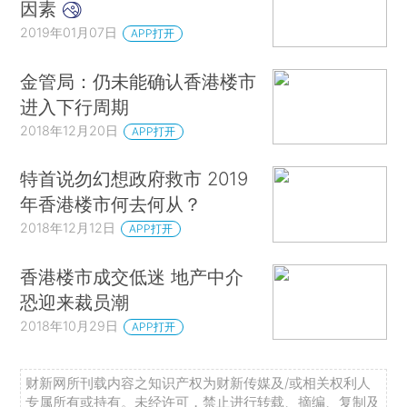
因素
2019年01月07日
APP打开
金管局：仍未能确认香港楼市
进入下行周期
2018年12月20日
APP打开
特首说勿幻想政府救市 2019
年香港楼市何去何从？
2018年12月12日
APP打开
香港楼市成交低迷 地产中介
恐迎来裁员潮
2018年10月29日
APP打开
财新网所刊载内容之知识产权为财新传媒及/或相关权利人
专属所有或持有。未经许可，禁止进行转载、摘编、复制及