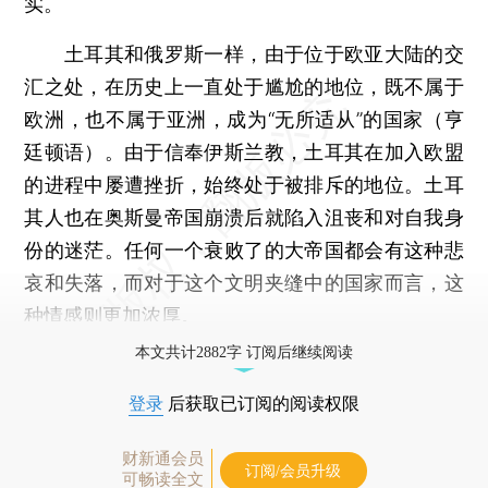
实。
土耳其和俄罗斯一样，由于位于欧亚大陆的交
汇之处，在历史上一直处于尴尬的地位，既不属于
欧洲，也不属于亚洲，成为“无所适从”的国家（亨
廷顿语）。由于信奉伊斯兰教，土耳其在加入欧盟
的进程中屡遭挫折，始终处于被排斥的地位。土耳
其人也在奥斯曼帝国崩溃后就陷入沮丧和对自我身
份的迷茫。任何一个衰败了的大帝国都会有这种悲
哀和失落，而对于这个文明夹缝中的国家而言，这
种情感则更加浓厚。
本文共计2882字 订阅后继续阅读
登录
后获取已订阅的阅读权限
财新通会员
订阅/会员升级
可畅读全文