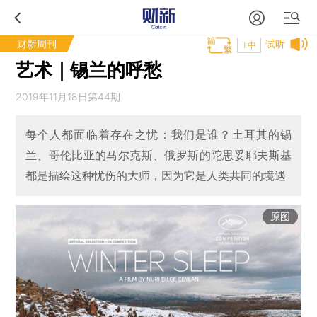
财新周刊
试听
T中
艺术｜锡兰的呼愁
2019年11月18日第44期
每个人都面临着存在之忧：我们是谁？土耳其的锡
兰、哥伦比亚的马尔克斯、俄罗斯的陀思妥耶夫斯基
都是描绘这种忧伤的大师，因为它是人类共同的境遇
原图