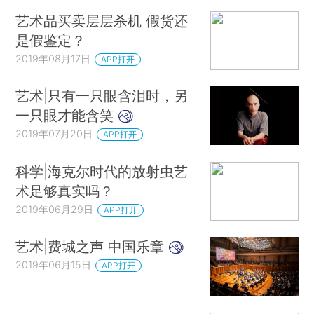
艺术品买卖层层杀机 假货还
是假鉴定？
2019年08月17日
APP打开
艺术|只有一只眼含泪时，另
一只眼才能含笑
2019年07月20日
APP打开
科学|海克尔时代的放射虫艺
术足够真实吗？
2019年06月29日
APP打开
艺术|费城之声 中国乐章
2019年06月15日
APP打开