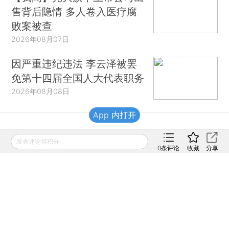
售背后隐情 多人卷入医疗腐
败案被查
2026年08月07日
因严重违纪违法 李云泽被罢
免第十四届全国人大代表职务
2026年08月08日
App 内打开
财新移动
发表评论得积分
0
条评论
收藏
分享
财新
财新周刊
Caixin
登录
网页版
订阅电邮
|
|
Copyright 财新网 All Rights Reserved