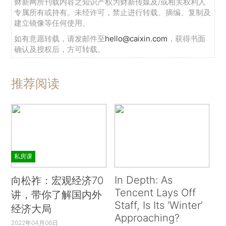
财新网所刊载内容之知识产权为财新传媒及/或相关权利人
专属所有或持有。未经许可，禁止进行转载、摘编、复制及
建立镜像等任何使用。
如有意愿转载，请发邮件至
hello@caixin.com
，获得书面
确认及授权后，方可转载。
推荐阅读
私房课
In Depth: As
向松祚：宏观经济70
Tencent Lays Off
讲，带你了解国内外
Staff, Is Its ‘Winter’
经济大局
Approaching?
2022年04月06日