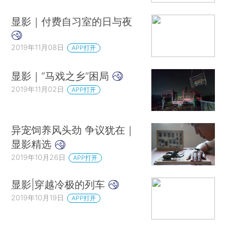
显影｜付费自习室的日与夜
2019年11月08日
APP打开
显影｜“马戏之乡”困局
2019年11月02日
APP打开
异宠饲养风头劲 争议犹在｜
显影精选
2019年10月26日
APP打开
显影|穿越冷极的列车
2019年10月19日
APP打开