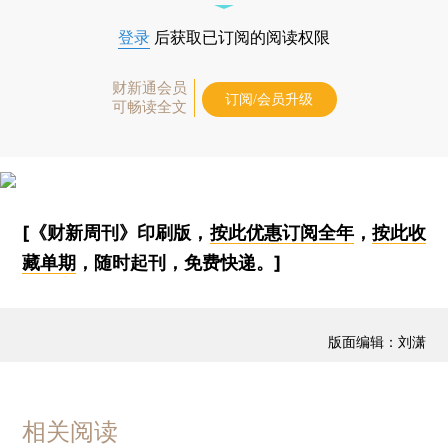
登录
后获取已订阅的阅读权限
财新通会员
订阅/会员升级
可畅读全文
[《财新周刊》印刷版，
按此优惠订阅全年
，
按此收
藏单期
，随时起刊，免费快递。]
版面编辑：刘潇
相关阅读