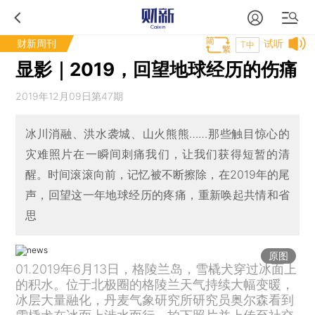
财新周刊
试听
T中
显影｜2019，回望地球经历的伤痛
2019年12月09日第47期
冰川消融、洪水袭城、山火熊熊……那些触目惊心的
灾难照片在一瞬间刺痛我们，让我们获得短暂的清
醒。时间滚滚向前，记忆被不断擦除，在2019年的尾
声，回望这一年地球经历的疼痛，重新唤起共情和省
思
原图
01.2019年6月13日，格陵兰岛，雪橇犬穿过冰面上
的积水。位于北极圈的格陵兰天气持续大幅变暖，
冰层大量融化，丹麦气象研究所研究员奥尔森看到