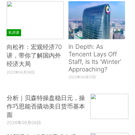
私房课
In Depth: As
向松祚：宏观经济70
Tencent Lays Off
讲，带你了解国内外
Staff, Is Its ‘Winter’
经济大局
Approaching?
2022年04月06日
2022年04月01日
分析｜贝森特操盘稳日元，操
作巧思能否撬动美日货币基本
面
2026年08月06日