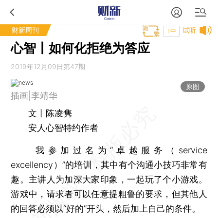
财新周刊
试听
T中
心智丨如何化拒绝为答应
2019年12月09日第47期
原图
插画|李靖华
文丨陈凌隽
安人心智特约作者
我参加过名为“卓越服务（service
excellency）”的培训，其中有个沟通小技巧非常有
趣。主讲人为加深大家印象，一起玩了个小游戏。
游戏中，请求者可以任意提粗鲁的要求，但其他人
的回答必须以“好的”开头，然后加上自己的条件。