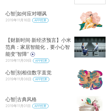
心智|如何应对嘲讽
2019年11月16日
APP打开
【财新时间·新经济预言】小米
范典：家居智能化，要小心智
能变“智障”
2019年11月09日
APP打开
心智|别相信数字直觉
2019年11月08日
APP打开
心智|古典风格
2019年11月01日
APP打开