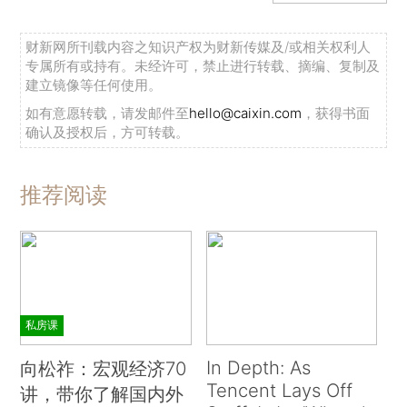
财新网所刊载内容之知识产权为财新传媒及/或相关权利人
专属所有或持有。未经许可，禁止进行转载、摘编、复制及
建立镜像等任何使用。
如有意愿转载，请发邮件至
hello@caixin.com
，获得书面
确认及授权后，方可转载。
推荐阅读
私房课
In Depth: As
向松祚：宏观经济70
Tencent Lays Off
讲，带你了解国内外