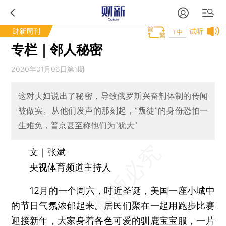
财新周刊
试听
T中
专栏｜邻人秘密
2020年01月06日第1期
这对夫妇说出了秘密，导致俄罗斯兴奋剂体制的传闻
被做实。从他们发声的那刻起，“叛徒”的身份恐怕一
生难免，普京甚至称他们为“犹大”
文｜张斌
央视体育频道主持人
12月的一个周六，时近圣诞，美国一座小城中
的节日气氛浓郁起来。居民们聚在一起用跑步比赛
迎接新年，大家身着各色可爱的驯鹿宝宝服，一片