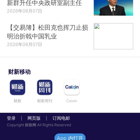
新群升任中央政研室副主任
2026年08月07日
【交易簿】松田克也挥刀止损
明治折戟中国乳业
2026年08月07日
财新移动
财新
财新周刊
Caixin
登录
网页版
订阅电邮
|
|
Copyright 财新网 All Rights Reserved
App 内打开