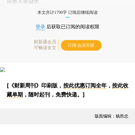
的第六座城市。
本文共计1790字 订阅后继续阅读
登录
后获取已订阅的阅读权限
财新通会员
订阅/会员升级
可畅读全文
[《财新周刊》印刷版，
按此优惠订阅全年
，
按此收
藏单期
，随时起刊，免费快递。]
版面编辑：杨胜忠