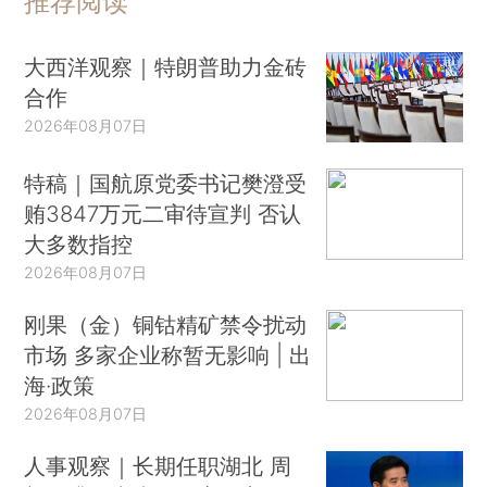
推荐阅读
大西洋观察｜特朗普助力金砖
合作
2026年08月07日
特稿｜国航原党委书记樊澄受
贿3847万元二审待宣判 否认
大多数指控
2026年08月07日
刚果（金）铜钴精矿禁令扰动
市场 多家企业称暂无影响 | 出
海·政策
2026年08月07日
人事观察｜长期任职湖北 周