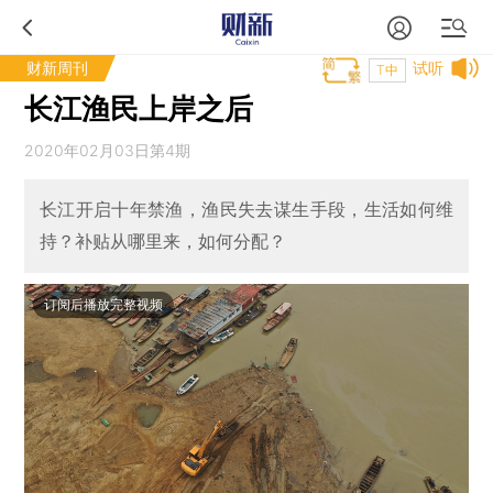
财新周刊
试听
T中
长江渔民上岸之后
2020年02月03日第4期
长江开启十年禁渔，渔民失去谋生手段，生活如何维
持？补贴从哪里来，如何分配？
订阅后播放完整视频