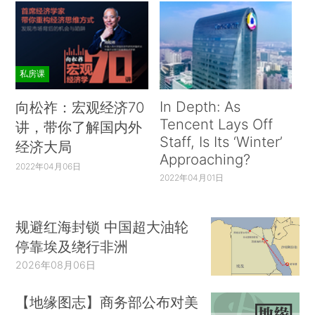
私房课
In Depth: As
向松祚：宏观经济70
Tencent Lays Off
讲，带你了解国内外
Staff, Is Its ‘Winter’
经济大局
Approaching?
2022年04月06日
2022年04月01日
规避红海封锁 中国超大油轮
停靠埃及绕行非洲
2026年08月06日
【地缘图志】商务部公布对美