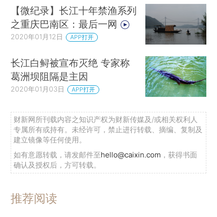
【微纪录】长江十年禁渔系列
之重庆巴南区：最后一网
2020年01月12日
APP打开
长江白鲟被宣布灭绝 专家称
葛洲坝阻隔是主因
2020年01月03日
APP打开
财新网所刊载内容之知识产权为财新传媒及/或相关权利人
专属所有或持有。未经许可，禁止进行转载、摘编、复制及
建立镜像等任何使用。
如有意愿转载，请发邮件至
hello@caixin.com
，获得书面
确认及授权后，方可转载。
推荐阅读