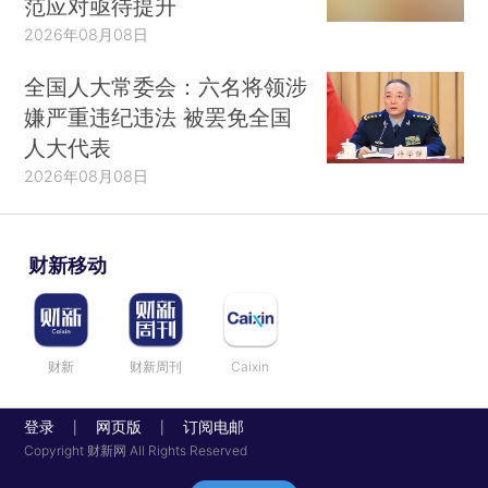
范应对亟待提升
2026年08月08日
全国人大常委会：六名将领涉
嫌严重违纪违法 被罢免全国
人大代表
2026年08月08日
财新移动
财新
财新周刊
Caixin
登录
网页版
订阅电邮
|
|
Copyright 财新网 All Rights Reserved