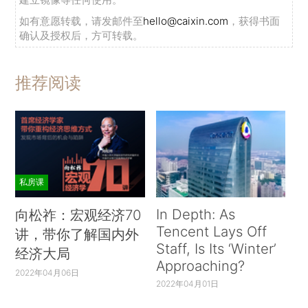
如有意愿转载，请发邮件至
hello@caixin.com
，获得书面
确认及授权后，方可转载。
推荐阅读
私房课
In Depth: As
向松祚：宏观经济70
Tencent Lays Off
讲，带你了解国内外
Staff, Is Its ‘Winter’
经济大局
Approaching?
2022年04月06日
2022年04月01日