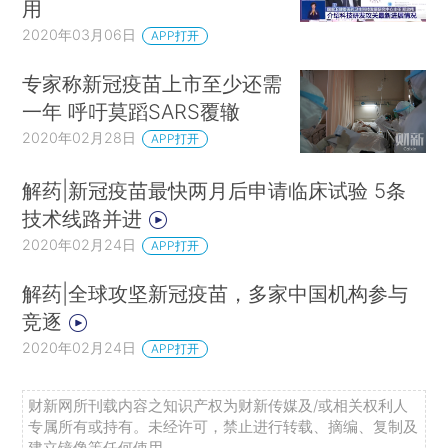
用
2020年03月06日
APP打开
专家称新冠疫苗上市至少还需
一年 呼吁莫蹈SARS覆辙
2020年02月28日
APP打开
解药|新冠疫苗最快两月后申请临床试验 5条
技术线路并进
2020年02月24日
APP打开
解药|全球攻坚新冠疫苗，多家中国机构参与
竞逐
2020年02月24日
APP打开
财新网所刊载内容之知识产权为财新传媒及/或相关权利人
专属所有或持有。未经许可，禁止进行转载、摘编、复制及
建立镜像等任何使用。