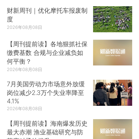
财新周刊｜优化摩托车报废制
度
2026年08月08日
【周刊提前读】各地狠抓社保
缴费基数 合规与企业减负如
何平衡？
2026年08月08日
7月美国劳动力市场意外放缓
岗位减少2.3万个失业率降至
4.1%
2026年08月08日
【周刊提前读】海南爆发历史
最大赤潮 渔业基础研究与防