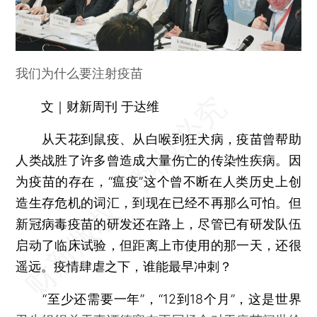
我们为什么要注射疫苗
文｜财新周刊 于达维
从天花到鼠疫、从白喉到狂犬病，疫苗曾帮助
人类战胜了许多曾造成大量伤亡的传染性疾病。因
为疫苗的存在，“瘟疫”这个曾不断在人类历史上创
造生存危机的词汇，到现在已经不再那么可怕。但
新冠病毒疫苗的研发还在路上，尽管已有研发队伍
启动了临床试验，但距离上市使用的那一天，还很
遥远。疫情肆虐之下，谁能最早冲刺？
“至少还需要一年”，“12到18个月”，这是世界