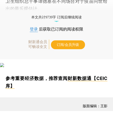
卫生组织总干事谭德塞在不同场合对于疫苗问世给
出的最乐观估计。
本文共计9739字 订阅后继续阅读
登录
后获取已订阅的阅读权限
财新通会员
订阅/会员升级
可畅读全文
参考重要经济数据，推荐查阅
财新数据通【CEIC
库】
版面编辑：王影