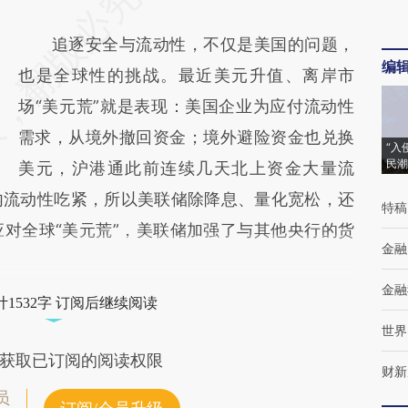
追逐安全与流动性，不仅是美国的问题，
编
也是全球性的挑战。最近美元升值、离岸市
场“美元荒”就是表现：美国企业为应付流动性
需求，从境外撤回资金；境外避险资金也兑换
“入
民潮
美元，沪港通此前连续几天北上资金大量流
内流动性吃紧，所以美联储除降息、量化宽松，还
特稿
对全球“美元荒”，美联储加强了与其他央行的货
金融
金融
1532字 订阅后继续阅读
世界
获取已订阅的阅读权限
财新
员