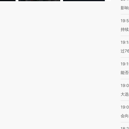
影响
19:5
持续
19:1
过7
19:1
能否
19:
大选
19:0
会向
18: