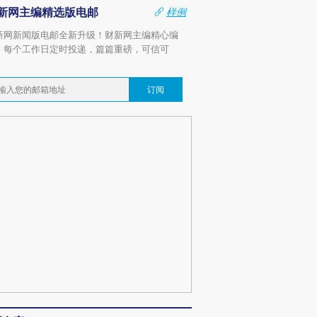
新网主编精选版电邮
样例
新网新闻版电邮全新升级！财新网主编精心编
，每个工作日定时投递，篇篇重磅，可信可
。
订阅