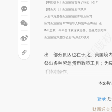
【中国改革】新冠疫情告诉了我们什么？
【财新周刊】新冠疫情全球燎原
从全球角度看新冠疫情的影响及应对
应对新冠疫情 G20领导人特别峰会将谈什么
IMF总裁：今年全球衰退或更甚于金融危机时期
新冠疫情深度扰动全球政经大棋局
出，部分原因也在于此。美国境
祭出多种紧急货币政策工具；为应
币掉期操作。
本文共计
登录
后
财新通会