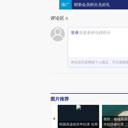
推广
财新会员积分兑好礼
评论区
0
登录
后发表评论得积分
评论仅代表网友个人观点，不代表财
图片推荐
视线｜极端高温
韩国高温创百年纪录 当局
水位跌破纪录 