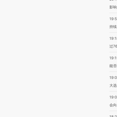
影响
19:5
持续
19:1
过7
19:1
能否
19:
大选
19:0
会向
18: