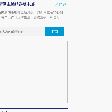
新网主编精选版电邮
样例
新网新闻版电邮全新升级！财新网主编精心编
，每个工作日定时投递，篇篇重磅，可信可
。
订阅