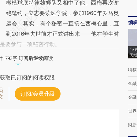
橄榄球底特律雄狮队又相中了他。西梅再次谢
绝邀约，立志要读医学院，参加1960年罗马奥
编
运会。其实，有个秘密一直揣在西梅心里，直
到2016年去世前才正式讲出来——他在学生时
是要参与一项秘密行动。
“入
民潮
1793字 订阅后继续阅读
特稿
获取已订阅的阅读权限
金融
员
订阅/会员升级
文
金融
世界
财新