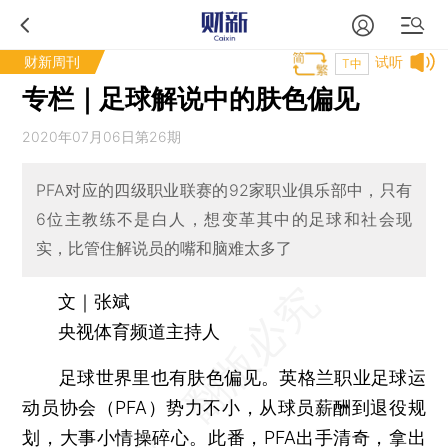
财新周刊
试听
T中
专栏｜足球解说中的肤色偏见
2020年07月06日第26期
PFA对应的四级职业联赛的92家职业俱乐部中，只有
6位主教练不是白人，想变革其中的足球和社会现
实，比管住解说员的嘴和脑难太多了
文｜张斌
央视体育频道主持人
足球世界里也有肤色偏见。英格兰职业足球运
动员协会（PFA）势力不小，从球员薪酬到退役规
划，大事小情操碎心。此番，PFA出手清奇，拿出