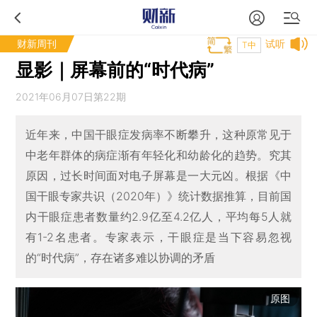
财新周刊
试听
T中
显影｜屏幕前的“时代病”
2021年06月07日第22期
近年来，中国干眼症发病率不断攀升，这种原常见于
中老年群体的病症渐有年轻化和幼龄化的趋势。究其
原因，过长时间面对电子屏幕是一大元凶。根据《中
国干眼专家共识（2020年）》统计数据推算，目前国
内干眼症患者数量约2.9亿至4.2亿人，平均每5人就
有1-2名患者。专家表示，干眼症是当下容易忽视
的“时代病”，存在诸多难以协调的矛盾
原图