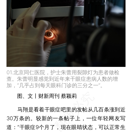
01.北京同仁医院，护士朱蕾用裂隙灯为患者做检
查。朱蕾明显感觉到近年来干眼症患病人数的增
加，“几乎占到每天眼科门诊的三分之一”。
图、文丨财新周刊 蔡颖莉
马翔是看着干眼症吧里的发帖从几百条涨到近
30万条的。较新的一条帖子上，一位年轻网友写
道：“干眼症9个月了，现在眼睛状态，可以正常生