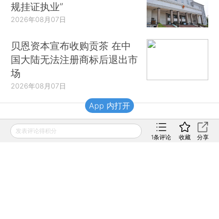
规挂证执业”
2026年08月07日
贝恩资本宣布收购贡茶 在中
国大陆无法注册商标后退出市
场
2026年08月07日
App 内打开
财新移动
发表评论得积分
1
条评论
收藏
分享
财新
财新周刊
Caixin
登录
网页版
订阅电邮
|
|
Copyright 财新网 All Rights Reserved