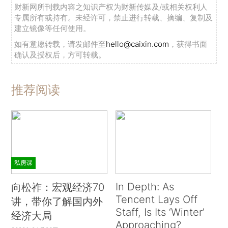
财新网所刊载内容之知识产权为财新传媒及/或相关权利人
专属所有或持有。未经许可，禁止进行转载、摘编、复制及
建立镜像等任何使用。
如有意愿转载，请发邮件至
hello@caixin.com
，获得书面
确认及授权后，方可转载。
推荐阅读
私房课
In Depth: As
向松祚：宏观经济70
Tencent Lays Off
讲，带你了解国内外
Staff, Is Its ‘Winter’
经济大局
Approaching?