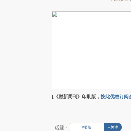
[《财新周刊》印刷版，
按此优惠订阅
话题：
#显影
+关注