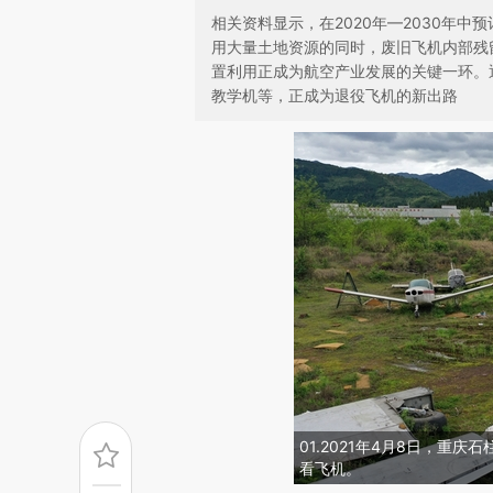
相关资料显示，在2020年—2030年中预
用大量土地资源的同时，废旧飞机内部残
置利用正成为航空产业发展的关键一环。
教学机等，正成为退役飞机的新出路
01.2021年4月8日，重
看飞机。