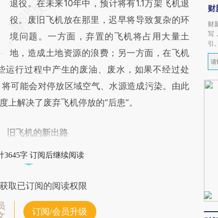
退役。在未来10年中，预计将有1.1万架飞机退
财
役。废旧飞机放在那里，迟早将导致复杂的环
财
写
境问题。一方面，弃置的飞机将占用大量土
引
地，造成土地资源的浪费；另一方面，在飞机
些运行过程中产生的废油、废水，如果不经过处
，将可能会对停放区域空气、水源造成污染。由此
度上解决了废弃飞机停放的“后患”。
旧飞机的新出路
3645字 订阅后继续阅读
获取已订阅的阅读权限
员
订阅/会员升级
文