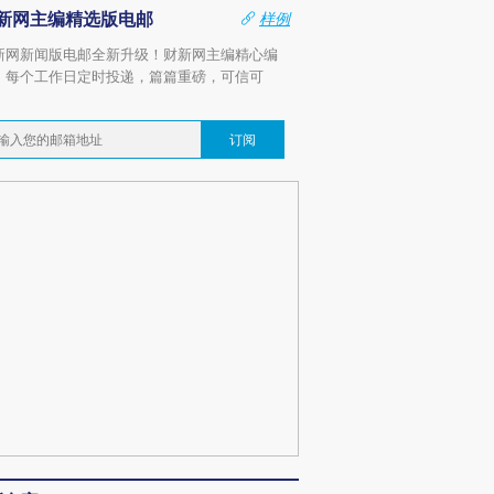
新网主编精选版电邮
样例
新网新闻版电邮全新升级！财新网主编精心编
，每个工作日定时投递，篇篇重磅，可信可
。
订阅