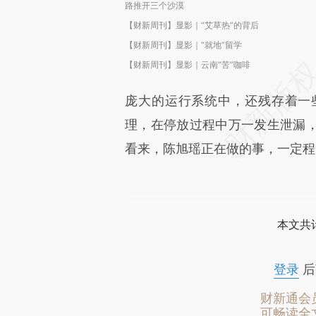
路推开三个沙漠
【财新周刊】显影｜“艾草热”的背后
【财新周刊】显影｜“就地”留学
【财新周刊】显影｜云南“苦”咖啡
庞大的运行系统中，还残存着一
理，在停放过程中万一发生泄漏
看来，陈旭瑶正在做的事，一定程
本文共计
登录
后
财新通会
可畅读全