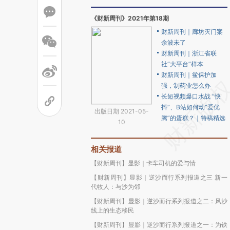
《财新周刊》2021年第18期
财新周刊｜廊坊灭门案
余波未了
财新周刊｜浙江省联
社“大平台”样本
财新周刊｜鲎保护加
强，制药业怎么办
长短视频爆口水战 “快
抖”、B站如何动“爱优
出版日期 2021-05-
腾”的蛋糕？｜特稿精选
10
相关报道
【财新周刊】显影｜卡车司机的爱与情
【财新周刊】显影｜逆沙而行系列报道之三 新一
代牧人：与沙为邻
【财新周刊】显影｜逆沙而行系列报道之二：风沙
线上的生态移民
【财新周刊】显影｜逆沙而行系列报道之一：为铁