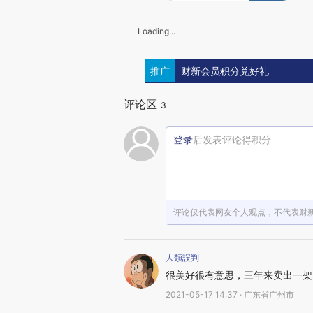
Loading...
推广
财新会员积分兑好礼
评论区
3
登录
后发表评论得积分
评论仅代表网友个人观点，不代表财
人類誤判
很美好很有意思，三年来卖出一架
2021-05-17 14:37 · 广东省广州市