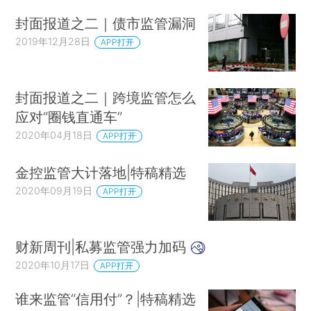
封面报道之二｜债市监管漏洞
2019年12月28日
APP打开
封面报道之二｜跨境监管怎么
应对“圈钱直通车”
2020年04月18日
APP打开
金控监管大计落地|特稿精选
2020年09月19日
APP打开
财新周刊|私募监管强力加码
2020年10月17日
APP打开
谁来监管“信用付”？|特稿精选