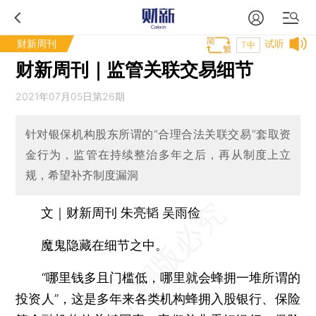
财新周刊
试听
T中
财新周刊｜监管关联交易细节
2021年07月05日第26期
针对银保机构股东所谓的“合理合法关联交易”套取资
金行为，监管在持续整治多年之后，再从制度上立
规，希望补齐制度漏洞
文｜财新周刊 朱亮韬 吴雨俭
魔鬼隐藏在细节之中。
“哪里钱多且门槛低，哪里就会蜂拥一堆所谓的
投资人”，这是多年来各类机构蜂拥入股银行、保险