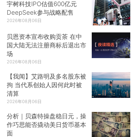
宇树科技IPO估值600亿元
DeepSeek参与战略配售
2026年08月06日
贝恩资本宣布收购贡茶 在中
国大陆无法注册商标后退出市
场
2026年08月06日
【我闻】艾路明及多名股东被
拘 当代系创始人因何此时被
清算
2026年08月06日
分析｜贝森特操盘稳日元，操
作巧思能否撬动美日货币基本
面