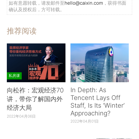
如有意愿转载，请发邮件至
hello@caixin.com
，获得书面
确认及授权后，方可转载。
推荐阅读
私房课
In Depth: As
向松祚：宏观经济70
Tencent Lays Off
讲，带你了解国内外
Staff, Is Its ‘Winter’
经济大局
Approaching?
2022年04月06日
2022年04月01日