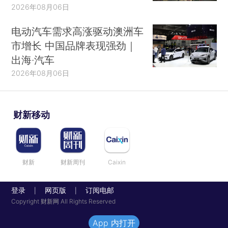
2026年08月06日
电动汽车需求高涨驱动澳洲车
市增长 中国品牌表现强劲｜
出海·汽车
2026年08月06日
财新移动
财新
财新周刊
Caixin
登录
网页版
订阅电邮
|
|
Copyright 财新网 All Rights Reserved
App 内打开