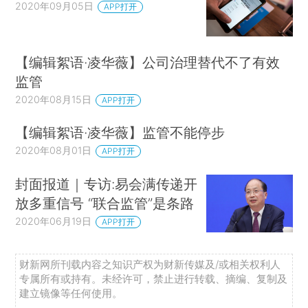
2020年09月05日
APP打开
【编辑絮语·凌华薇】公司治理替代不了有效
监管
2020年08月15日
APP打开
【编辑絮语·凌华薇】监管不能停步
2020年08月01日
APP打开
封面报道｜专访:易会满传递开
放多重信号 “联合监管”是条路
2020年06月19日
APP打开
财新网所刊载内容之知识产权为财新传媒及/或相关权利人
专属所有或持有。未经许可，禁止进行转载、摘编、复制及
建立镜像等任何使用。