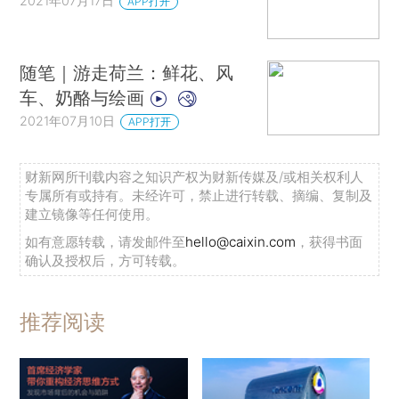
2021年07月17日
APP打开
随笔｜游走荷兰：鲜花、风
车、奶酪与绘画
2021年07月10日
APP打开
财新网所刊载内容之知识产权为财新传媒及/或相关权利人
专属所有或持有。未经许可，禁止进行转载、摘编、复制及
建立镜像等任何使用。
如有意愿转载，请发邮件至
hello@caixin.com
，获得书面
确认及授权后，方可转载。
推荐阅读