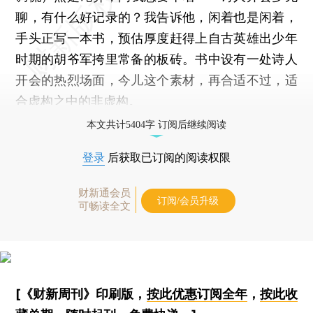
聊，有什么好记录的？我告诉他，闲着也是闲着，
手头正写一本书，预估厚度赶得上自古英雄出少年
时期的胡爷军挎里常备的板砖。书中设有一处诗人
开会的热烈场面，今儿这个素材，再合适不过，适
合虚构之中的非虚构。
本文共计5404字 订阅后继续阅读
登录
后获取已订阅的阅读权限
财新通会员
订阅/会员升级
可畅读全文
[《财新周刊》印刷版，
按此优惠订阅全年
，
按此收