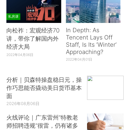
私房课
In Depth: As
向松祚：宏观经济70
Tencent Lays Off
讲，带你了解国内外
Staff, Is Its ‘Winter’
经济大局
Approaching?
2022年04月06日
2022年04月01日
分析｜贝森特操盘稳日元，操
作巧思能否撬动美日货币基本
面
2026年08月06日
火线评论｜广东雷州“特教老
师招聘违规”很雷，仍有诸多