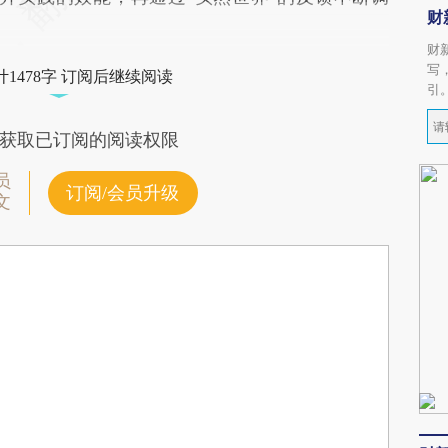
财
财
写
1478字 订阅后继续阅读
引
获取已订阅的阅读权限
员
订阅/会员升级
文