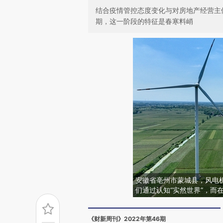
结合疫情管控态度变化与对房地产经营主
期，这一阶段的特征是春寒料峭
安徽省亳州市蒙城县，风电机
们通过认知“实然世界”，而在“
《财新周刊》2022年第46期