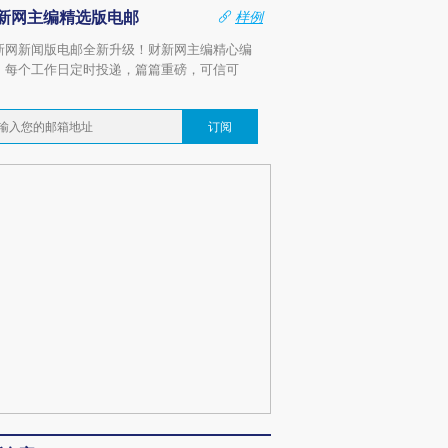
新网主编精选版电邮
样例
新网新闻版电邮全新升级！财新网主编精心编
，每个工作日定时投递，篇篇重磅，可信可
。
订阅