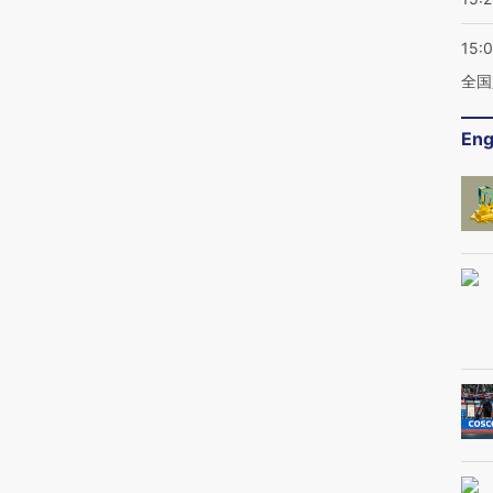
15:
全国
Eng