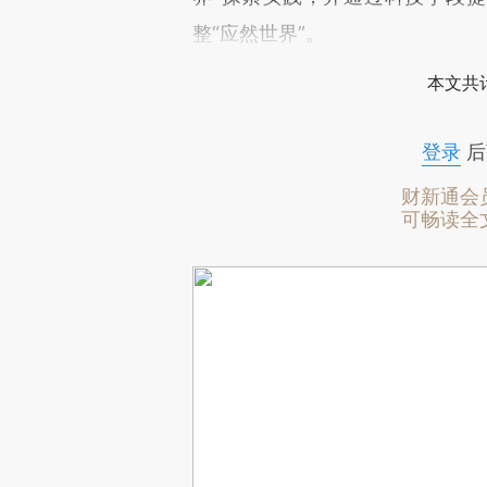
整“应然世界”。
本文共计
登录
后
财新通会
可畅读全