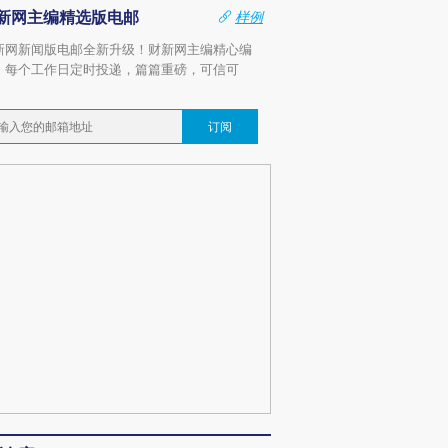
新网主编精选版电邮
样例
新网新闻版电邮全新升级！财新网主编精心编
，每个工作日定时投递，篇篇重磅，可信可
。
订阅