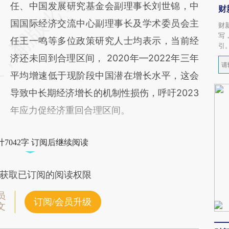
任、中国发展研究基金会副理事长刘世锦，中
财
国国际经济交流中心副理事长及学术委员会主
财
写
任王一鸣等多位政策研究人士均表示，当前经
引
济还未回到合理区间， 2020年—2022年三年
平均增速低于现阶段中国潜在增长水平，这会
导致中长期经济增长的机制性损伤，呼吁2023
年应力促经济重回合理区间。
7042字 订阅后继续阅读
获取已订阅的阅读权限
员
订阅/会员升级
文