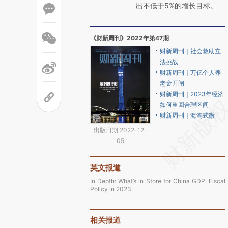
出不低于5%的增长目标。
《财新周刊》2022年第47期
财新周刊｜社会救助立
法挑战
财新周刊｜万亿个人养
老金开闸
财新周刊｜2023年经济
如何重回合理区间
财新周刊｜海淘式微
出版日期 2022-12-
05
英文报道
In Depth: What’s in Store for China GDP, Fiscal
Policy in 2023
相关报道