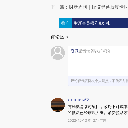
下一篇：财新周刊｜经济寻路后疫情
推广
财新会员积分兑好礼
评论区
3
登录
后发表评论得积分
评论仅代表网友个人观点，不代表财
alanzheng70
方舱就是临时项目，政府不计成本
的做法已经难以为继。消费拉动才
2022-12-13 01:27 · 广东