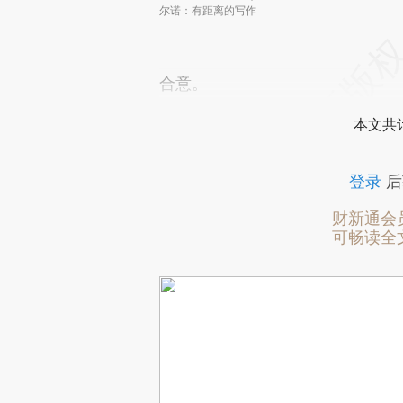
尔诺：有距离的写作
合意。
本文共计
登录
后
财新通会
可畅读全