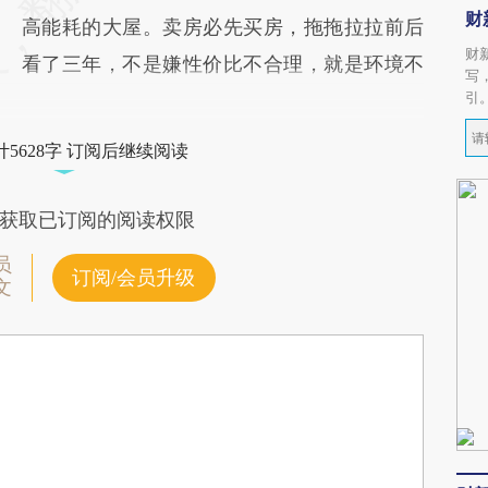
财
高能耗的大屋。卖房必先买房，拖拖拉拉前后
财
看了三年，不是嫌性价比不合理，就是环境不
写
引
5628字 订阅后继续阅读
获取已订阅的阅读权限
员
订阅/会员升级
文