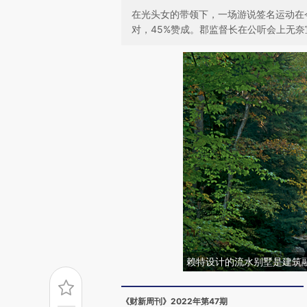
在光头女的带领下，一场游说签名运动在今
对，45%赞成。郡监督长在公听会上无奈
赖特设计的流水别墅是建筑
《财新周刊》2022年第47期