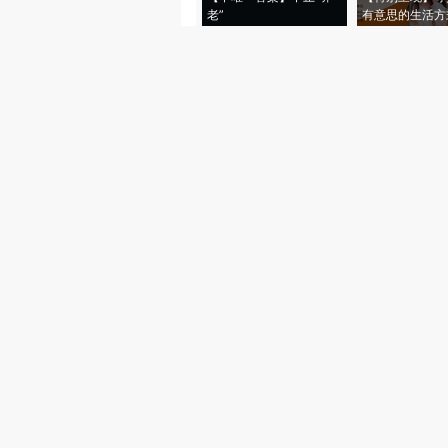
老”
有意思的生活方