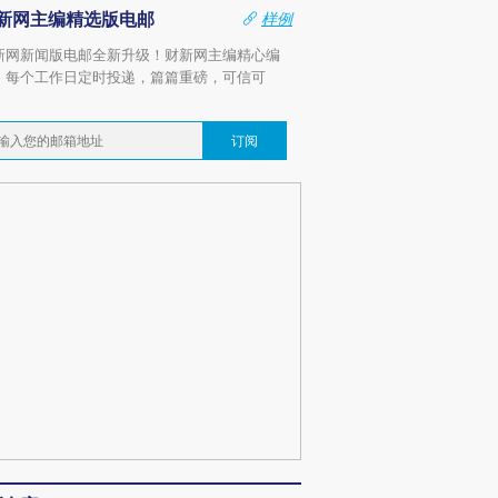
新网主编精选版电邮
样例
新网新闻版电邮全新升级！财新网主编精心编
，每个工作日定时投递，篇篇重磅，可信可
。
订阅