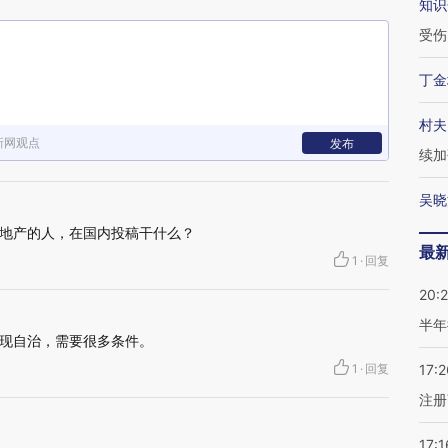
知识
受伤
丁金
村夫
新网观点
发布
续加
吴晓
地产的人，在国内投稿干什么？
最
1
·
回复
20:
半年
现自治，需要很多条件。
1
·
回复
17:2
注册
17:1