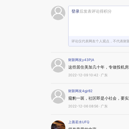
登录
后发表评论得积分
评论仅代表网友个人观点，不代表财
财新网友y43PjA
这些居住美加几十年，专做投机房
2022-12-09 10:42 · 广东
财新网友4gjr82
窥豹一斑，社区即是小社会，要实
2022-12-06 08:56 · 广东
上善若水UFQ