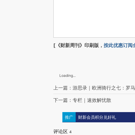
[《财新周刊》印刷版，
按此优惠订阅
Loading...
上一篇：游思录｜欧洲骑行之七：罗
下一篇：专栏｜速效解忧散
推广
财新会员积分兑好礼
评论区
4