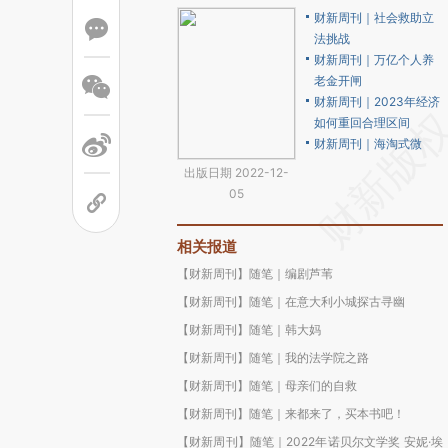
财新周刊｜社会救助立
法挑战
财新周刊｜万亿个人养
老金开闸
财新周刊｜2023年经济
如何重回合理区间
财新周刊｜海淘式微
出版日期 2022-12-
05
相关报道
【财新周刊】随笔｜编剧芦苇
【财新周刊】随笔｜在意大利小城探古寻幽
【财新周刊】随笔｜韩大妈
【财新周刊】随笔｜我的法学院之路
【财新周刊】随笔｜母亲们的自救
【财新周刊】随笔｜来都来了，买本书吧！
【财新周刊】随笔｜2022年诺贝尔文学奖 安妮·埃