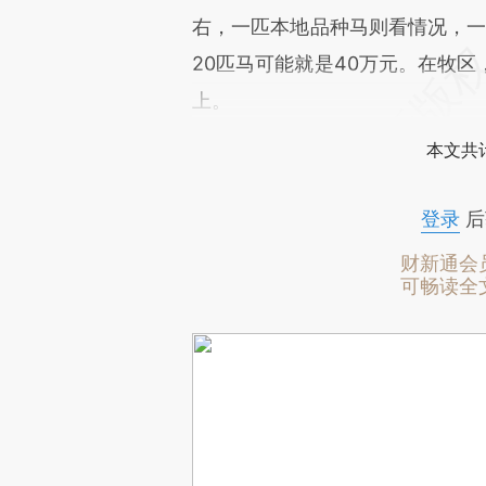
右，一匹本地品种马则看情况，一两
20匹马可能就是40万元。在牧
上。
本文共计
登录
后
财新通会
可畅读全