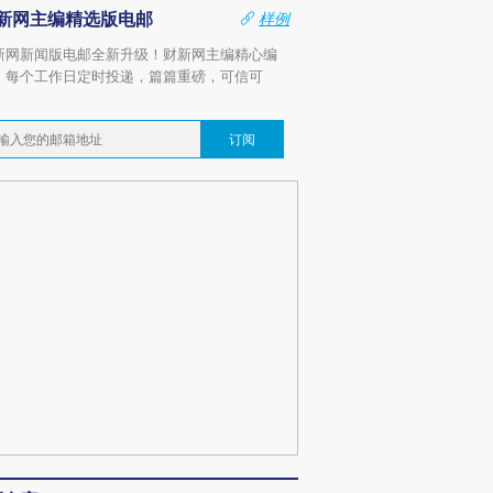
新网主编精选版电邮
样例
新网新闻版电邮全新升级！财新网主编精心编
，每个工作日定时投递，篇篇重磅，可信可
。
订阅