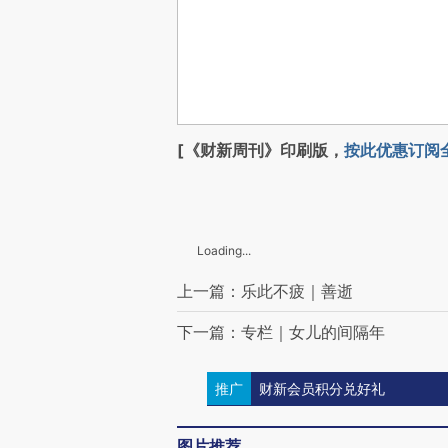
[《财新周刊》印刷版，
按此优惠订阅
Loading...
上一篇：乐此不疲｜善逝
下一篇：专栏｜女儿的间隔年
推广
财新会员积分兑好礼
评论区
4