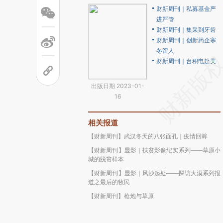
财新周刊｜私募基金严
进严管
财新周刊｜集采到牙齿
财新周刊｜创新药企寒
冬留人
财新周刊｜台积电赴美
出版日期 2023-01-
16
相关报道
【财新周刊】武汉冬天的八张面孔｜疫情回眸
【财新周刊】显影｜扶贫影像纪实系列——草原小
城的脱贫样本
【财新周刊】显影｜风沙起处——探访大漠系列报
道之最后的牧民
【财新周刊】枪炮与草原