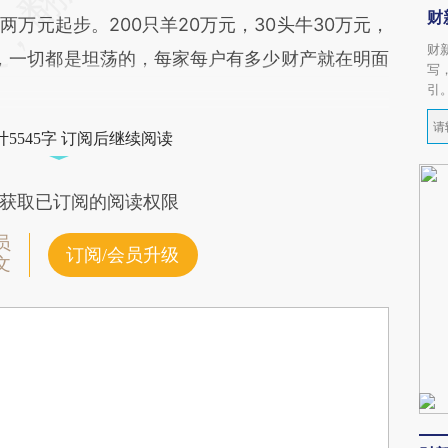
财
万元起步。200只羊20万元，30头牛30万元，
财
区，一切都是坦荡的，每家每户有多少财产就在明面
写
引
5545字 订阅后继续阅读
获取已订阅的阅读权限
员
订阅/会员升级
文