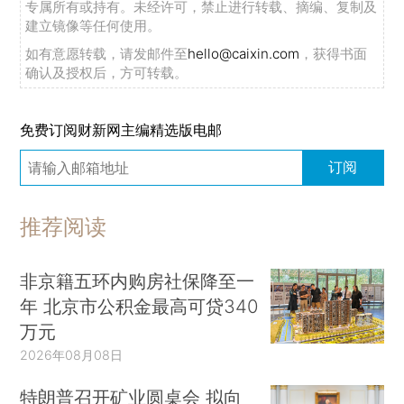
专属所有或持有。未经许可，禁止进行转载、摘编、复制及
建立镜像等任何使用。
如有意愿转载，请发邮件至
hello@caixin.com
，获得书面
确认及授权后，方可转载。
免费订阅财新网主编精选版电邮
订阅
推荐阅读
非京籍五环内购房社保降至一
年 北京市公积金最高可贷340
万元
2026年08月08日
特朗普召开矿业圆桌会 拟向