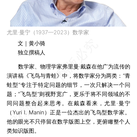
尤里·曼宁（1937—2023）数学家
文｜黄小骑
独立撰稿人
数学家、物理学家弗里曼·戴森在他广为流传的
演讲稿《飞鸟与青蛙》中，将数学家分为两类：“青
蛙型”专注于特定问题的细节，一次只解决一个问
题；“飞鸟型”则视野宽广，更乐于将不同领域的不
同问题整合起来思考。在戴森看来，尤里·曼宁
（Yuri I. Manin）正是一位杰出的飞鸟型数学家。
他的眼光不只停留在数学版图上空，更俯瞰整个人
类知识版图。