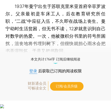
1937年曼宁出生于苏联克里米亚首府辛菲罗波
尔。父亲最初是车床工人，后在教育研究所任
职，“二战”中应征入伍，不久即在战场上丧生。曼
宁幼时生活贫困，但无书不读，12岁就意识到自己
对数学的热爱。一次，他被微积分书里的符号所困
扰，沮丧地将书埋到树下，但很快就担心雨水会把
书弄湿毁坏，于是又把书取回。
本文共计1764字 订阅后继续阅读
登录
后获取已订阅的阅读权限
财新通会员
订阅/会员升级
可畅读全文