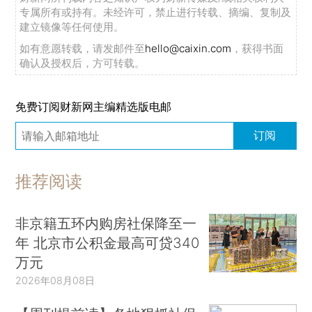
专属所有或持有。未经许可，禁止进行转载、摘编、复制及
建立镜像等任何使用。
如有意愿转载，请发邮件至
hello@caixin.com
，获得书面
确认及授权后，方可转载。
免费订阅财新网主编精选版电邮
订阅
推荐阅读
非京籍五环内购房社保降至一
年 北京市公积金最高可贷340
万元
2026年08月08日