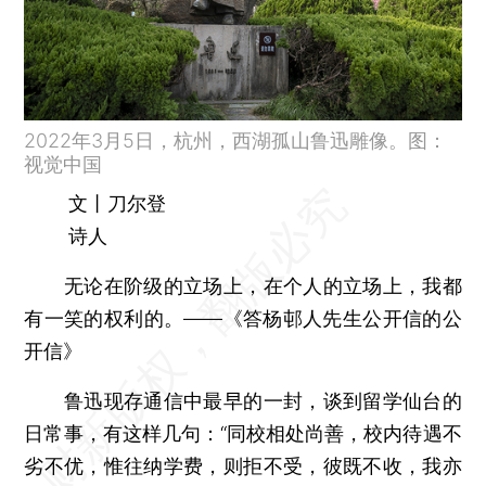
2022年3月5日，杭州，西湖孤山鲁迅雕像。图：
视觉中国
文丨刀尔登
诗人
无论在阶级的立场上，在个人的立场上，我都
有一笑的权利的。——《答杨邨人先生公开信的公
开信》
鲁迅现存通信中最早的一封，谈到留学仙台的
日常事，有这样几句：“同校相处尚善，校内待遇不
劣不优，惟往纳学费，则拒不受，彼既不收，我亦