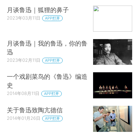
月谈鲁迅｜狐狸的鼻子
2023年03月11日
APP打开
月谈鲁迅｜我的鲁迅，你的鲁
迅
2023年02月11日
APP打开
一个戏剧菜鸟的《鲁迅》编造
史
2014年08月11日
APP打开
关于鲁迅致陶亢德信
2014年01月26日
APP打开