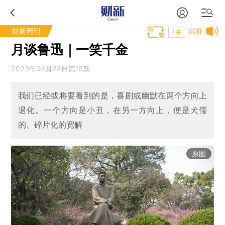
财新周刊
试听
T中
月谈鲁迅｜一笑千金
2023年04月24日第16期
我们已经或将要看到的是，喜剧或幽默在两个方向上
退化。一个方向是小丑，在另一方向上，便是犬儒
的、碎片化的宽解
原图