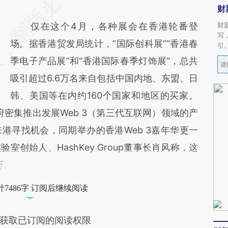
财
仅在这个4月，各种展会在香港轮番登
财
写
场。据香港贸发局统计，“国际创科展”“香港春
引
季电子产品展”和“香港国际春季灯饰展”，总共
吸引超过6.6万名来自包括中国内地、东盟、日
韩、美国等在内约160个国家和地区的买家。
府密集推出发展Web 3（第三代互联网）领域的产
港寻找机会，同期举办的香港Web 3嘉年华更一
创始人、HashKey Group董事长肖风称，这
万。
7486字 订阅后继续阅读
获取已订阅的阅读权限