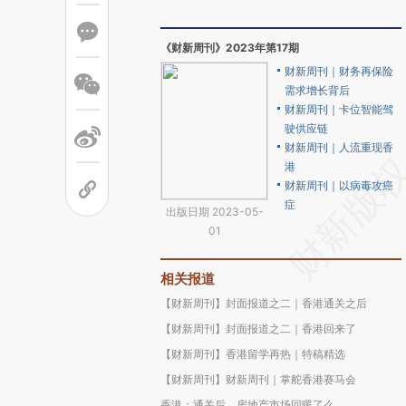
《财新周刊》2023年第17期
财新周刊｜财务再保险
需求增长背后
财新周刊｜卡位智能驾
驶供应链
财新周刊｜人流重现香
港
财新周刊｜以病毒攻癌
症
出版日期 2023-05-
01
相关报道
【财新周刊】封面报道之二｜香港通关之后
【财新周刊】封面报道之二｜香港回来了
【财新周刊】香港留学再热｜特稿精选
【财新周刊】财新周刊｜掌舵香港赛马会
香港：通关后，房地产市场回暖了么