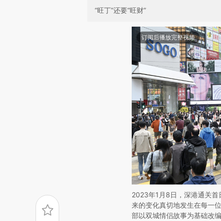
“旺丁”还要“旺财”
订阅后播放完整视频
2023年1月8日，深港通
来的变化真切地发生在每一
部以双城情侣故事为基础改