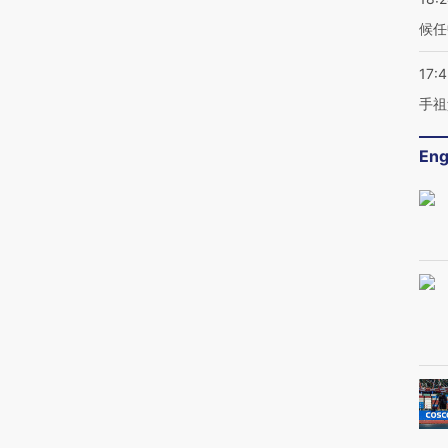
候任
17:
手祖
Eng