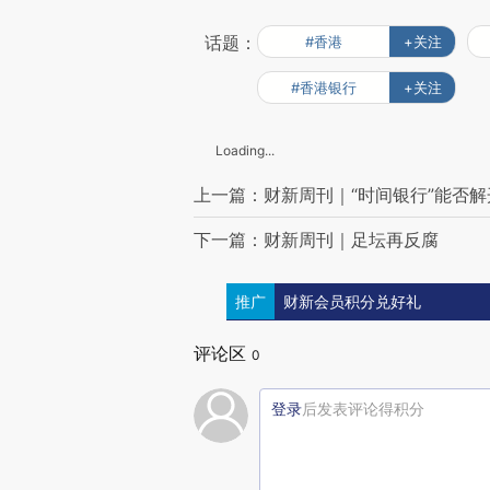
话题：
#香港
+关注
#香港银行
+关注
Loading...
上一篇：财新周刊｜“时间银行”能否
下一篇：财新周刊｜足坛再反腐
推广
财新会员积分兑好礼
评论区
0
登录
后发表评论得积分