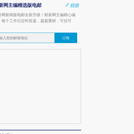
新网主编精选版电邮
样例
新网新闻版电邮全新升级！财新网主编精心编
，每个工作日定时投递，篇篇重磅，可信可
。
订阅