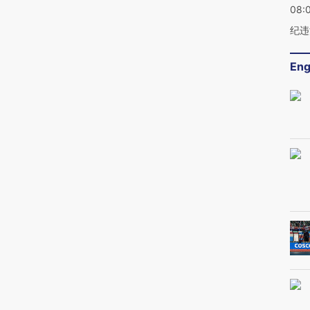
08:
纪违
Eng