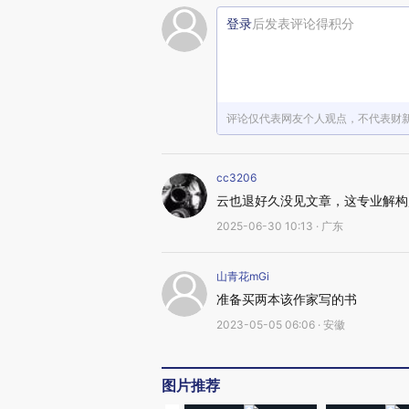
登录
后发表评论得积分
评论仅代表网友个人观点，不代表财
cc3206
云也退好久没见文章，这专业解构
2025-06-30 10:13 · 广东
山青花mGi
准备买两本该作家写的书
2023-05-05 06:06 · 安徽
图片推荐