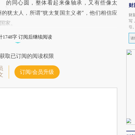
的同心圆，整体看起来像轴承，又有些像太
财
的犹太人，所谓“犹太复国主义者”，他们相信应
财
写
国家。
引
1748字 订阅后继续阅读
获取已订阅的阅读权限
员
订阅/会员升级
文