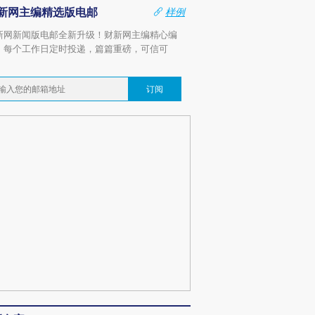
新网主编精选版电邮
样例
新网新闻版电邮全新升级！财新网主编精心编
，每个工作日定时投递，篇篇重磅，可信可
。
订阅