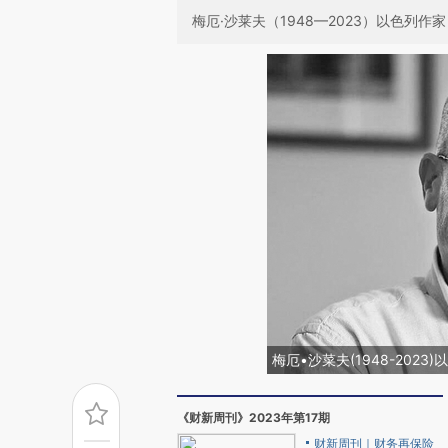
梅厄·沙莱夫（1948—2023）以色列作家
梅厄•沙菜夫(1948-2023
《财新周刊》2023年第17期
财新周刊｜财务再保险