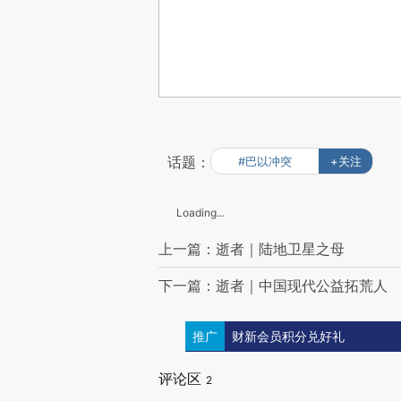
话题：
#巴以冲突
+关注
Loading...
上一篇：逝者｜陆地卫星之母
下一篇：逝者｜中国现代公益拓荒人
推广
财新会员积分兑好礼
评论区
2