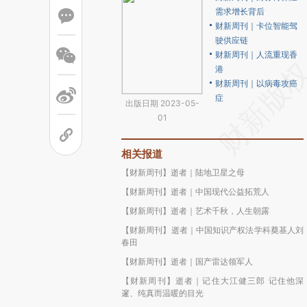
需求增长背后
财新周刊｜卡位智能驾
驶供应链
财新周刊｜人流重现香
港
财新周刊｜以病毒攻癌
症
出版日期 2023-05-
01
相关报道
【财新周刊】逝者｜陆地卫星之母
【财新周刊】逝者｜中国现代公益拓荒人
【财新周刊】逝者｜艺术千秋，人生朝露
【财新周刊】逝者｜中国知识产权法学科奠基人刘
春田
【财新周刊】逝者｜国产雷达领军人
【财新周刊】逝者｜记住大江健三郎 记住他深
邃、纯真而温暖的目光