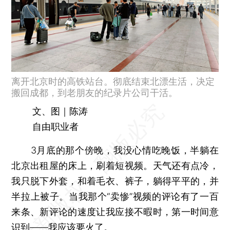
离开北京时的高铁站台。彻底结束北漂生活，决定
搬回成都，到老朋友的纪录片公司干活。
文、图｜陈涛
自由职业者
3月底的那个傍晚，我没心情吃晚饭，半躺在
北京出租屋的床上，刷着短视频。天气还有点冷，
我只脱下外套，和着毛衣、裤子，躺得平平的，并
半拉上被子。当我那个“卖惨”视频的评论有了一百
来条、新评论的速度让我应接不暇时，第一时间意
识到——我应该要火了。