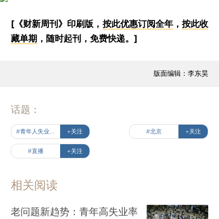
[《财新周刊》印刷版，
按此优惠订阅全年
，
按此收
藏单期
，随时起刊，免费快递。]
版面编辑：李东昊
话题：
#青年人失业率为何走高
+关注
#北京
+关注
#直播
+关注
相关阅读
老问题新趋势：青年高失业率