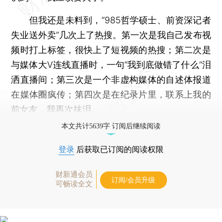
但我还是未料到，“985哲学硕士、前资深记者
失业送外卖”几次上了热搜。第一次是我自己发布视
频时打上标签，很快上了短视频的热搜；第二次是
与媒体大V连线直播时，一句“我到底做错了什么”泪
洒直播间；第三次是一个非虚构媒体的自述体报道
在媒体圈疯传；第四次是在纪录片里，联系上我的
前女友，我再次抹泪。
本文共计5639字 订阅后继续阅读
登录
后获取已订阅的阅读权限
财新通会员
订阅/会员升级
可畅读全文