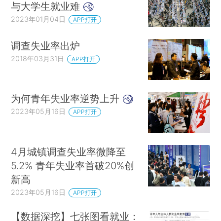
与大学生就业难
2023年01月04日
APP打开
调查失业率出炉
2018年03月31日
APP打开
为何青年失业率逆势上升
2023年05月16日
APP打开
4月城镇调查失业率微降至
5.2% 青年失业率首破20%创
新高
2023年05月16日
APP打开
【数据深挖】七张图看就业：