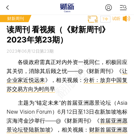
财新周刊
试听
T中
读周刊 看视频（《财新周刊》
2023年第23期）
2023年06月12日第23期
各级政府需真正对内外资一视同仁，积极回应
其关切，消除其后顾之忧——@《财新周刊》《
让
企业家近悦远来
》，相关视频：
分析：放弃中国复
苏交易方向为时尚早
主题为“锚定未来”的首届亚洲愿景论坛（Asia
New Vision Forum）6月12日至13日在新加坡地标
滨海湾金沙举行——@《财新周刊》《
首届亚洲愿
景论坛登陆新加坡
》，相关视频：
财新首届亚洲愿