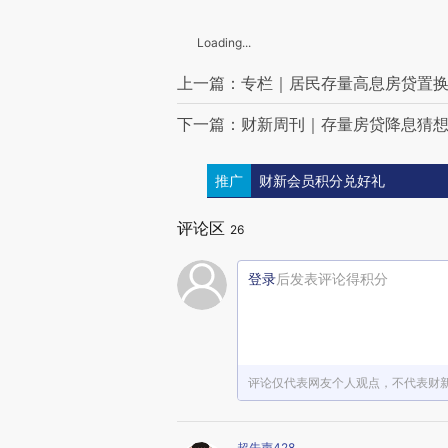
Loading...
上一篇：专栏｜居民存量高息房贷置
下一篇：财新周刊｜存量房贷降息猜
推广
财新会员积分兑好礼
评论区
26
登录
后发表评论得积分
评论仅代表网友个人观点，不代表财
超先声428