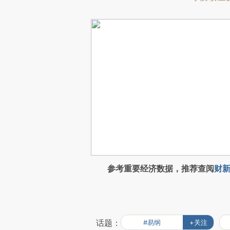
参考重要经济数据，推荐查阅
财新
话题：
#易纲
+关注