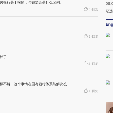
民银行是干啥的，与银监会是什么区别。
08:
5
·
回复
纪违
Eng
5
·
回复
长了
4
·
回复
标不解，这个事情在国有银行体系能解决么
1
·
回复