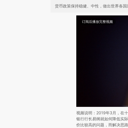
货币政策保持稳健、中性，做出世界各国
订阅后播放完整视频
视频说明：2019年3月，
银行行长易纲就如何降低实
价比较高的问题，而解决思