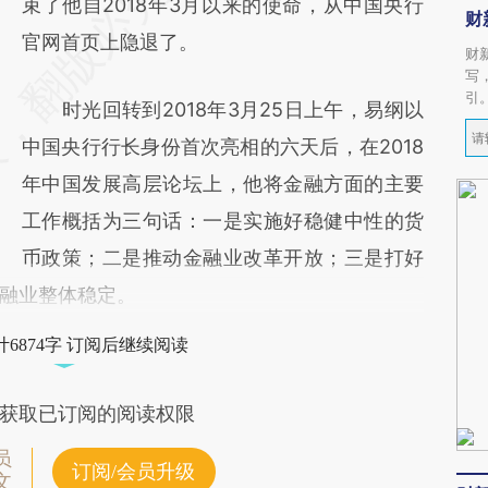
束了他自2018年3月以来的使命，从中国央行
财
官网首页上隐退了。
财
写
引
时光回转到2018年3月25日上午，易纲以
中国央行行长身份首次亮相的六天后，在2018
年中国发展高层论坛上，他将金融方面的主要
工作概括为三句话：一是实施好稳健中性的货
币政策；二是推动金融业改革开放；三是打好
融业整体稳定。
6874字 订阅后继续阅读
获取已订阅的阅读权限
员
订阅/会员升级
文