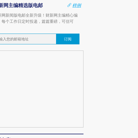
新网主编精选版电邮
样例
新网新闻版电邮全新升级！财新网主编精心编
，每个工作日定时投递，篇篇重磅，可信可
。
订阅