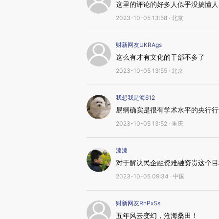
这里的评论的好多人似乎没搞懂人
2023-10-05 13:58 · 北京
财新网友UKRAgs
这么有才有文化的干部不多了
2023-10-05 13:55 · 北京
我想我是海612
易纲确实是很有学术水平的央行行
2023-10-05 13:52 · 重庆
漆漆
对于解决民企融资难融资贵这个目
2023-10-05 09:34 · 中国
财新网友RnPxSs
五年风云变幻，沧海桑田！