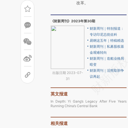
改革。
《财新周刊》2023年第30期
财新周刊｜特别报道：
专访印尼总统佐科
易纲这五年｜特稿精选
财新周刊｜私募股权基
金艰难转向
财新周刊｜造船业格局
暗变
财新周刊｜活熊取胆争
出版日期 2023-07-
议再起
31
英文报道
In Depth: Yi Gang’s Legacy After Five Years
Running China’s Central Bank
相关报道