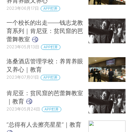
养胃养眼又养心
2023年06月17日
APP打开
一个校长的出走——钱志龙教
育系列｜肯尼亚：贫民窟的芭
蕾舞教室
2023年05月13日
APP打开
洛桑酒店管理学校：养胃养眼
又养心｜教育
2023年07月01日
APP打开
肯尼亚：贫民窟的芭蕾舞教室
｜教育
2023年05月24日
APP打开
“总得有人去擦亮星星”｜教育