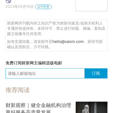
2023年05月16日
APP打开
财新网所刊载内容之知识产权为财新传媒及/或相关权利人
专属所有或持有。未经许可，禁止进行转载、摘编、复制及
建立镜像等任何使用。
如有意愿转载，请发邮件至
hello@caixin.com
，获得书面
确认及授权后，方可转载。
免费订阅财新网主编精选版电邮
订阅
推荐阅读
财新观察｜健全金融机构治理
更好服务高质量发展