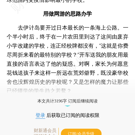
用做网游的思路办学
去伊计岛要开过日本最长的一条海上公路。一
个半小时后，终于在一片农田里到达了这间由废弃
小学改建的学校，连正经校牌都没有，“这就是你费
尽周折来看的最特别的学校？”开车送我的朋友用最
直接的语言表达了他的疑惑。对啊，家长为何愿意
花钱送孩子来这样一所远在荒郊僻野，既没豪华校
舍也没辉煌历史的学校呢？又是怎样的魔力让那些
已经辍学的学生趋之若鹜？
本文共计3196字 订阅后继续阅读
登录
后获取已订阅的阅读权限
财新通会员
订阅/会员升级