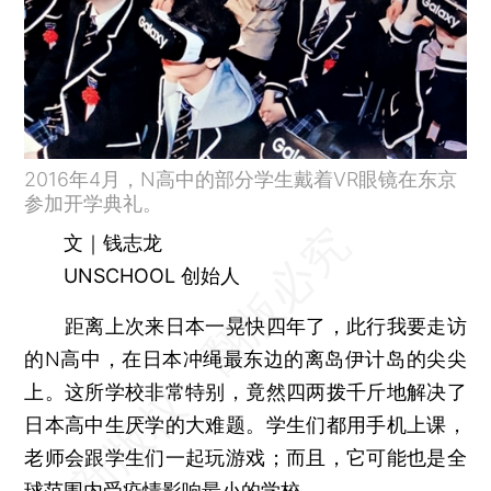
2016年4月，N高中的部分学生戴着VR眼镜在东京
参加开学典礼。
文｜钱志龙
UNSCHOOL 创始人
距离上次来日本一晃快四年了，此行我要走访
的N高中，在日本冲绳最东边的离岛伊计岛的尖尖
上。这所学校非常特别，竟然四两拨千斤地解决了
日本高中生厌学的大难题。学生们都用手机上课，
老师会跟学生们一起玩游戏；而且，它可能也是全
球范围内受疫情影响最小的学校。