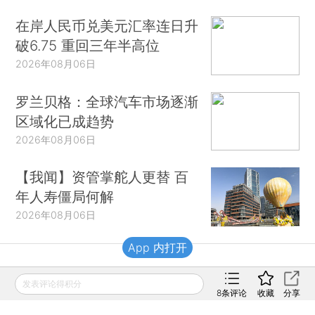
在岸人民币兑美元汇率连日升
破6.75 重回三年半高位
2026年08月06日
罗兰贝格：全球汽车市场逐渐
区域化已成趋势
2026年08月06日
【我闻】资管掌舵人更替 百
年人寿僵局何解
2026年08月06日
App 内打开
财新移动
发表评论得积分
8
条评论
收藏
分享