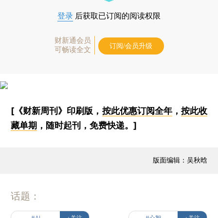
登录
后获取已订阅的阅读权限
财新通会员
订阅/会员升级
可畅读全文
[《财新周刊》印刷版，
按此优惠订阅全年
，
按此收
藏单期
，随时起刊，免费快递。]
版面编辑：吴秋晗
话题：
#AI
+关注
#心智
+关注