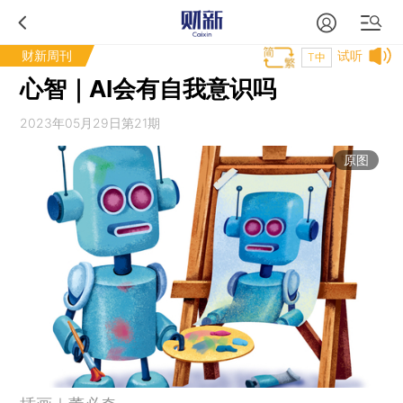
财新周刊
试听
T中
心智｜AI会有自我意识吗
2023年05月29日第21期
原图