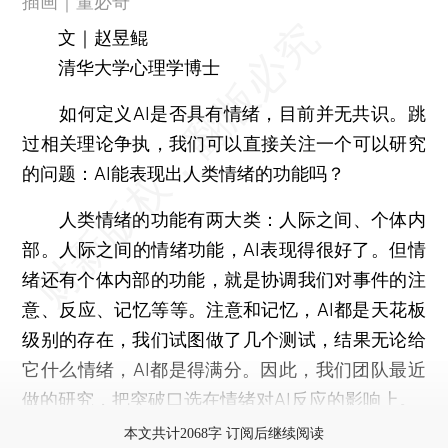
插画｜董必奇
文｜赵昱鲲
清华大学心理学博士
如何定义AI是否具有情绪，目前并无共识。跳
过相关理论争执，我们可以直接关注一个可以研究
的问题：AI能表现出人类情绪的功能吗？
人类情绪的功能有两大类：人际之间、个体内
部。人际之间的情绪功能，AI表现得很好了。但情
绪还有个体内部的功能，就是协调我们对事件的注
意、反应、记忆等等。注意和记忆，AI都是天花板
级别的存在，我们试图做了几个测试，结果无论给
它什么情绪，AI都是得满分。因此，我们团队最近
做的研究，把突破口选在情绪对AI反应的影响上。
本文共计2068字 订阅后继续阅读