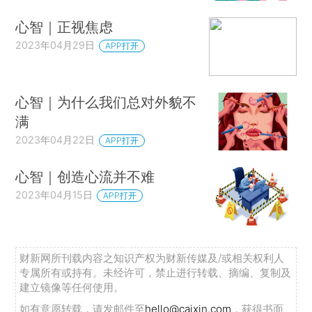
心智｜正视焦虑
2023年04月29日
APP打开
心智｜为什么我们总对外貌不
满
2023年04月22日
APP打开
心智｜创造心流并不难
2023年04月15日
APP打开
财新网所刊载内容之知识产权为财新传媒及/或相关权利人
专属所有或持有。未经许可，禁止进行转载、摘编、复制及
建立镜像等任何使用。
如有意愿转载，请发邮件至
hello@caixin.com
，获得书面